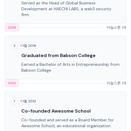
Served as the Head of Global Business
Development at HAECHI LABS, a web3 security
firm.
2016
마일스톤 1개
1 1월 2016
2
Graduated from Babson College
Earned a Bachelor of Arts in Entrepreneurship from
Babson College.
2013
마일스톤 1개
1 1월 2013
1
Co-founded Awesome School
Co-founded and served as a Board Member for
Awesome School, an educational organization.