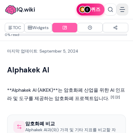
IQ.wiki
퀴즈
TOC
Widgets
0% read
마지막 업데이트
:
September 5, 2024
Alphakek AI
**Alphakek AI (AIKEK)**는 암호화폐 산업을 위한 AI 인프
[1]
[2]
라 및 도구를 제공하는
암호화폐
프로젝트입니다.
암호화폐 비교
Alphakek AI과(와) 가격 및 기타 지표를 비교할 자