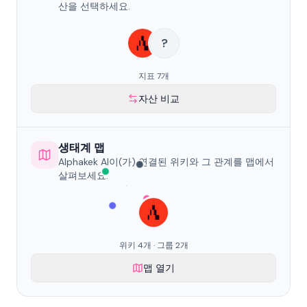
산을 선택하세요.
?
지표 7개
자산 비교
생태계 맵
Alphakek AI이(가) 연결된 위키와 그 관계를 맵에서
살펴보세요.
위키 4개 · 그룹 2개
맵 열기