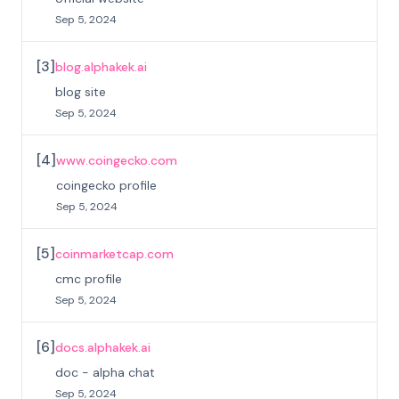
Sep 5, 2024
[
3
]
blog.alphakek.ai
blog site
Sep 5, 2024
[
4
]
www.coingecko.com
coingecko profile
Sep 5, 2024
[
5
]
coinmarketcap.com
cmc profile
Sep 5, 2024
[
6
]
docs.alphakek.ai
doc - alpha chat
Sep 5, 2024