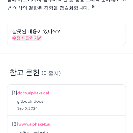
[9]
년 이상의 결합된 경험을 캡슐화합니다.
잘못된 내용이 있나요?
수정 제안하기
참고 문헌
(
9
출처
)
[
1
]
docs.alphakek.ai
gitbook docs
Sep 5, 2024
[
2
]
www.alphakek.ai
official website