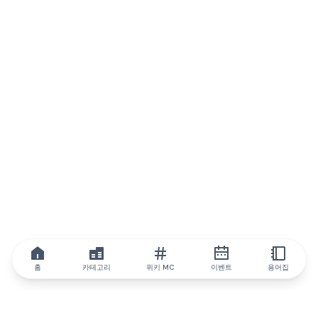
홈
카테고리
위키 MC
이벤트
용어집