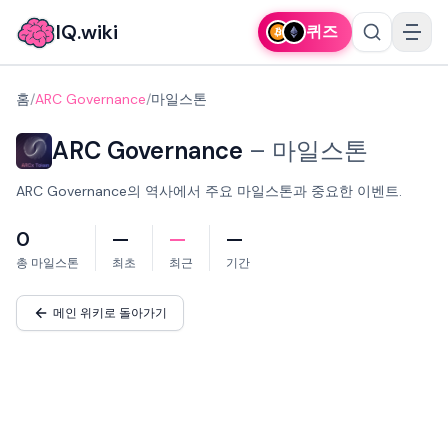
IQ.wiki
퀴즈
홈
/
ARC Governance
/
마일스톤
ARC Governance
–
마일스톤
ARC Governance의 역사에서 주요 마일스톤과 중요한 이벤트.
0
—
—
—
총 마일스톤
최초
최근
기간
메인 위키로 돌아가기