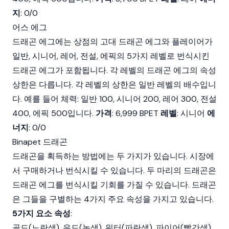
지
: 0/0
어스 에그
드래곤 에그에는 상점의 고대 드래곤 에그와 플레이어가
일반, 시니어, 레어, 전설, 에픽의 5가지 레벨로 번식시킨
드래곤 에그가 포함됩니다. 각 레벨의 드래곤 에그의 속성
상한은 다릅니다. 각 레벨의 상한은 일반 레벨의 배수입니
다. 예를 들어 체력: 일반 100, 시니어 200, 레어 300, 전설
400, 에픽 500입니다.
가격
: 6,999 BPET
레벨
: 시니어
에
너지
: 0/0
Binapet 드래곤
드래곤을 획득하는 방법에는 두 가지가 있습니다. 시장에
서 구매하거나 번식시킬 수 있습니다. 두 마리의 드래곤은
드래곤 에그를 번식시킬 기회를 가질 수 있습니다. 드래곤
은 그들을 구별하는 4가지 주요 속성을 가지고 있습니다.
5가지 요소 속성
:
골드(노란색), 우드(녹색), 워터(파란색), 파이어(빨간색),