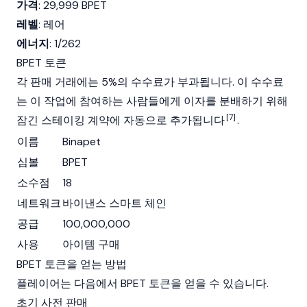
가격
: 29,999 BPET
레벨
: 레어
에너지
: 1/262
BPET 토큰
각 판매 거래에는 5%의 수수료가 부과됩니다. 이 수수료
는 이 작업에 참여하는 사람들에게 이자를 분배하기 위해
[7]
잠긴 스테이킹 계약에 자동으로 추가됩니다
.
이름
Binapet
심볼
BPET
소수점
18
네트워크
바이낸스 스마트 체인
공급
100,000,000
사용
아이템 구매
BPET 토큰을 얻는 방법
플레이어는 다음에서 BPET 토큰을 얻을 수 있습니다.
초기 사전 판매