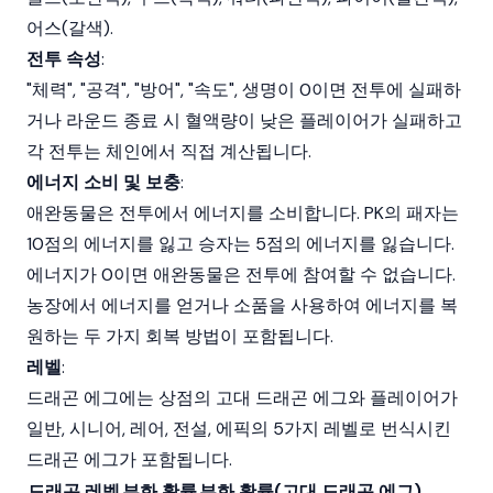
어스(갈색).
전투 속성
:
"체력", "공격", "방어", "속도", 생명이 0이면 전투에 실패하
거나 라운드 종료 시 혈액량이 낮은 플레이어가 실패하고
각 전투는 체인에서 직접 계산됩니다.
에너지 소비 및 보충
:
애완동물은 전투에서 에너지를 소비합니다. PK의 패자는
10점의 에너지를 잃고 승자는 5점의 에너지를 잃습니다.
에너지가 0이면 애완동물은 전투에 참여할 수 없습니다.
농장에서 에너지를 얻거나 소품을 사용하여 에너지를 복
원하는 두 가지 회복 방법이 포함됩니다.
레벨
:
드래곤 에그에는 상점의 고대 드래곤 에그와 플레이어가
일반, 시니어, 레어, 전설, 에픽의 5가지 레벨로 번식시킨
드래곤 에그가 포함됩니다.
드래곤 레벨
부화 확률
부화 확률(고대 드래곤 에그)