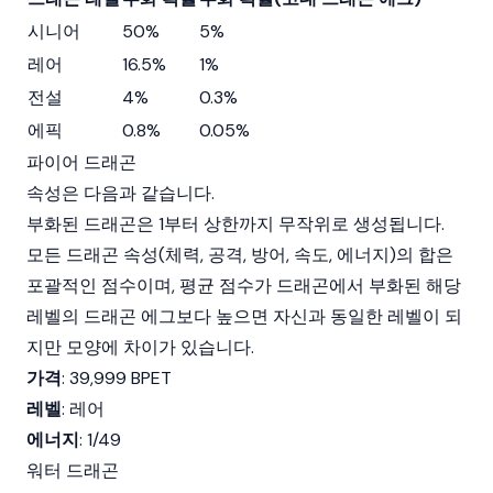
시니어
50%
5%
레어
16.5%
1%
전설
4%
0.3%
에픽
0.8%
0.05%
파이어 드래곤
속성은 다음과 같습니다.
부화된 드래곤은 1부터 상한까지 무작위로 생성됩니다.
모든 드래곤 속성(체력, 공격, 방어, 속도, 에너지)의 합은
포괄적인 점수이며, 평균 점수가 드래곤에서 부화된 해당
레벨의 드래곤 에그보다 높으면 자신과 동일한 레벨이 되
지만 모양에 차이가 있습니다.
가격
: 39,999 BPET
레벨
: 레어
에너지
: 1/49
워터 드래곤