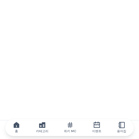
홈
카테고리
위키 MC
이벤트
용어집