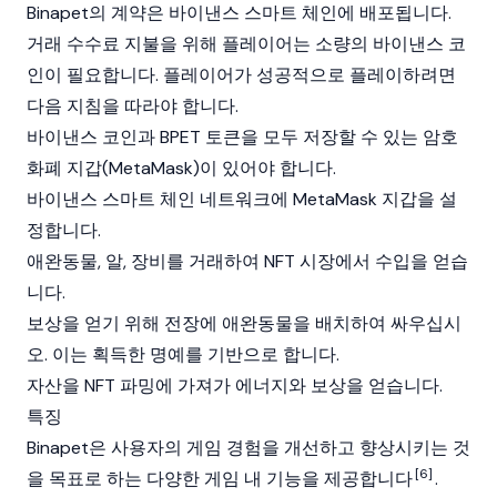
Binapet의 계약은 바이낸스 스마트 체인에 배포됩니다.
거래 수수료 지불을 위해 플레이어는 소량의 바이낸스 코
인이 필요합니다. 플레이어가 성공적으로 플레이하려면
다음 지침을 따라야 합니다.
바이낸스 코인과 BPET 토큰을 모두 저장할 수 있는 암호
화폐 지갑(MetaMask)이 있어야 합니다.
바이낸스 스마트 체인 네트워크에 MetaMask 지갑을 설
정합니다.
애완동물, 알, 장비를 거래하여 NFT 시장에서 수입을 얻습
니다.
보상을 얻기 위해 전장에 애완동물을 배치하여 싸우십시
오. 이는 획득한 명예를 기반으로 합니다.
자산을 NFT 파밍에 가져가 에너지와 보상을 얻습니다.
특징
Binapet은 사용자의 게임 경험을 개선하고 향상시키는 것
[6]
을 목표로 하는 다양한 게임 내 기능을 제공합니다
.