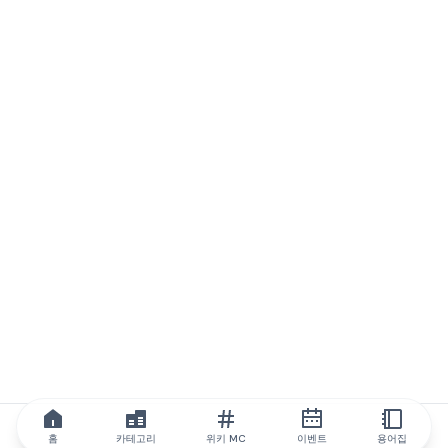
홈
카테고리
위키 MC
이벤트
용어집