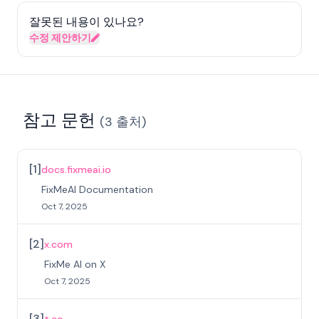
잘못된 내용이 있나요?
수정 제안하기
참고 문헌
(
3
출처
)
[
1
]
docs.fixmeai.io
FixMeAI Documentation
Oct 7, 2025
[
2
]
x.com
FixMe AI on X
Oct 7, 2025
[
3
]