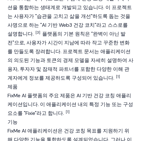
션을 통합하는 생태계로 개발되고 있습니다. 이 프로젝트
는 사용자가 "습관을 고치고 삶을 개선"하도록 돕는 것을
사명으로 하는 "AI 기반
Web3
건강 코치"라고 스스로를
[3]
설명합니다.
플랫폼의 기본 원칙은 "완벽이 아닌 발
전"으로, 사용자가 시간이 지남에 따라 작고 꾸준한 변화
를 만들도록 장려합니다. 프로젝트 문서는 애플리케이션
의 의도된 기능과 토큰의 경제 모델을 자세히 설명하여 사
용자, 투자자 및 잠재적 파트너를 포함한 다양한 이해 관
[1]
계자에게 정보를 제공하도록 구성되어 있습니다.
제품
FixMe AI 플랫폼의 주요 제품은 AI 기반 건강 코칭 애플리
케이션입니다. 이 애플리케이션 내의 특정 기능 또는 구성
[1]
요소를 "Fixie"라고 합니다.
기능
FixMe AI 애플리케이션은 건강 코칭 목표를 지원하기 위
해 다양한 기능을 통합하도록 설계되었습니다. 그러나 이