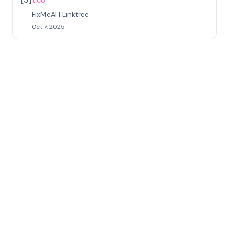
t.co
FixMeAI | Linktree
Oct 7, 2025