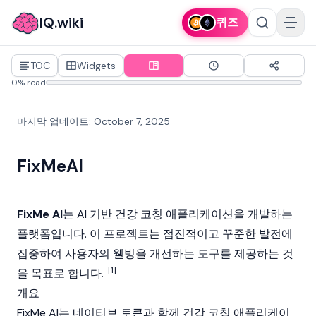
IQ.wiki
퀴즈
TOC
Widgets
0% read
마지막 업데이트
:
October 7, 2025
FixMeAI
FixMe AI
는 AI 기반 건강 코칭 애플리케이션을 개발하는
플랫폼입니다. 이 프로젝트는 점진적이고 꾸준한 발전에
집중하여 사용자의 웰빙을 개선하는 도구를 제공하는 것
[1]
을 목표로 합니다.
개요
FixMe AI는 네이티브 토큰과 함께 건강 코칭 애플리케이