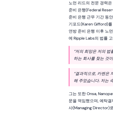
노먼 리드의 전문 경력은
준비
은행(Federal Res
준비
은행 근무 기간 동안
기포드(Karen Giffor
연방
준비
은행 이후 노먼은
에
Ripple
Labs의 법률
“저의 희망은 저의 법
하는 회사를 찾는 것이
“결과적으로, 카렌은 
해 주었습니다. 저는 
그는 또한 Onsa, Nanop
문을 역임했으며, 예탁결제원(DT
사(Managing Direct