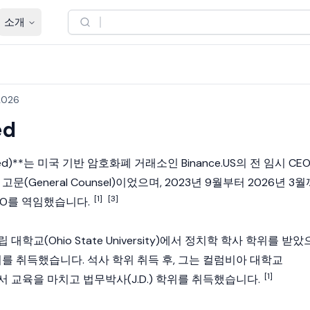
소개
 2026
ed
eed)**는 미국 기반
암호화폐
거래소인
Binance.US
의 전 임시 CE
문(General Counsel)이었으며, 2023년 9월부터 2026년 3월
[1]
[3]
 CEO를 역임했습니다.
학교(Ohio State University)에서 정치학 학사 학위를 받았
위를 취득했습니다. 석사 학위 취득 후, 그는 컬럼비아 대학교
[1]
ity)에서 교육을 마치고 법무박사(J.D.) 학위를 취득했습니다.