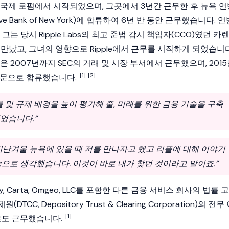
 국제 로펌에서 시작되었으며, 그곳에서 3년간 근무한 후 뉴욕 연
erve Bank of New York)에 합류하여 6년 반 동안 근무했습니다. 
 그는 당시
Ripple
Labs의 최고 준법 감시 책임자(CCO)였던 카
d)를 만났고, 그녀의 영향으로
Ripple
에서 근무를 시작하게 되었습니다
 2007년까지 SEC의 거래 및 시장 부서에서 근무했으며, 201
[1]
[2]
 고문으로 합류했습니다.
률 및 규제 배경을 높이 평가해 줄, 미래를 위한 금융 기술을 구축
었습니다.”
지난겨울 뉴욕에 있을 때 저를 만나자고 했고 리플에 대해 이야기
속으로 생각했습니다. 이것이 바로 내가 찾던 것이라고 말이죠.”
ay, Carta, Omgeo, LLC를 포함한 다른 금융 서비스 회사의 법률 고
CC, Depository Trust & Clearing Corporation)의 전무
[1]
or)로도 근무했습니다.