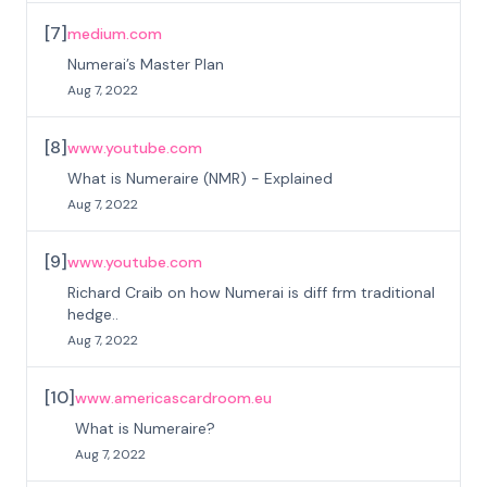
[
7
]
medium.com
Numerai’s Master Plan
Aug 7, 2022
[
8
]
www.youtube.com
What is Numeraire (NMR) - Explained
Aug 7, 2022
[
9
]
www.youtube.com
Richard Craib on how Numerai is diff frm traditional
hedge..
Aug 7, 2022
[
10
]
www.americascardroom.eu
What is Numeraire?
Aug 7, 2022