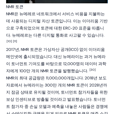
NMR 토큰
NMR은 뉴메레르 네트워크에서 서비스 비용을 지불하는
데 사용되는 디지털 자산 토큰입니다. 이는
이더리움
기반
으로 구축되었으며 토큰에 대한
ERC-20
표준을 따릅니
다. 뉴메레르는 다른 디지털 통화로 사고팔 수 있습니다.
[10]
[11]
2017년, NMR 토큰은
가상자산 공개
(ICO) 없이 이더리움
메인넷에 출시되었습니다. 대신 뉴메라이는 과거 뉴메라
이 토너먼트 기여도를 바탕으로 12,000명의 데이터 과학
[30]
자에게 100만 개의 NMR 토큰을 발행했습니다.
NMR의 최대 공급량은 11,000,000개입니다. 2018년 보도
자료에서 뉴메라이는 300만 개의 NMR 토큰이 2028년까
지 잠금 상태로 유지될 것이며, 토너먼트 참가자들을 위한
보상 인센티브로 방출될 것이라고 발표했습니다. 토너먼
트 참가자 중 손실 모델과 예측을 내놓은 사람들은 경쟁에
서 스테이킹한 금액을 잃게 되므로 NMR 토큰은 매주 소각