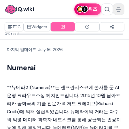
IQ.wiki
퀴즈
TOC
Widgets
0% read
마지막 업데이트
:
July 16, 2026
Numerai
**뉴메라이(Numerai)**는 샌프란시스코에 본사를 둔 AI
운영 크라우드소싱 헤지펀드입니다. 2015년 10월 남아프
리카 공화국의 기술 전문가
리처드 크레이브(Richard
Craib)
에 의해 설립되었습니다. 뉴메라이의 거래는 다수
의 익명 데이터 과학자 네트워크를 통해 공급되는 인공지
능에 의해 결정됩니다. 뉴메레르(
NMR
)는 뉴메라이를 구