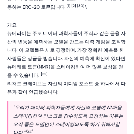
[1]
[2]
[30]
동하는
ERC-20
토큰입니다
\
개요
뉴메라이는 주로 데이터 과학자들이 주식과 같은 금융 자
산의 변동을 예측하는 모델을 만드는 예측 게임을 조직합
니다. 이 모델들은 서로 경쟁하며, 가장 정확한 예측을 한
사람들은 상금을 받습니다. 자신의 예측에 확신이 있다면
뉴메레르 토큰
(NMR)을 스테이킹하여 더 많은 보상을 얻
[22]
을 수 있습니다.
리처드 크레이브
는 자신의 미디엄 포스트 중 하나에서 다
음과 같이 언급했습니다:
"우리가 데이터 과학자들에게 자신의 모델에 NMR을
스테이킹하여 리스크를 감수하도록 요청하는 이유는
오직 좋은 모델만이 스테이킹되도록 하기 위해서입
[23]
니다."