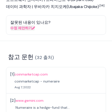
[14]
데이터 과학자 | 우바자카 치지오케(Ubajaka Chijioke)
잘못된 내용이 있나요?
수정 제안하기
참고 문헌
(
32
출처
)
[
1
]
coinmarketcap.com
coinmarketcap - numeraire
Aug 7, 2022
[
2
]
www.gemini.com
Numeraire is a hedge-fund that...