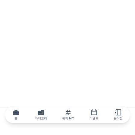
홈
카테고리
위키 MC
이벤트
용어집
IQ.wiki