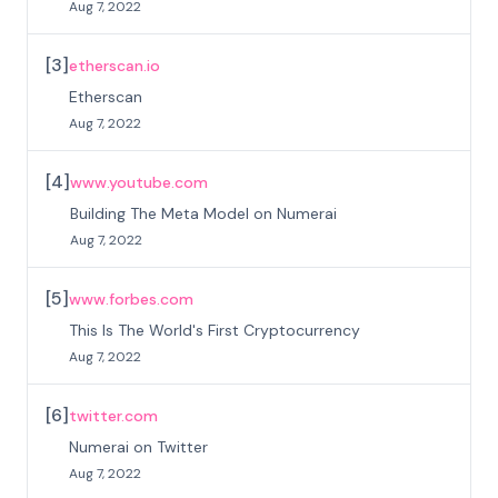
Aug 7, 2022
[
3
]
etherscan.io
Etherscan
Aug 7, 2022
[
4
]
www.youtube.com
Building The Meta Model on Numerai
Aug 7, 2022
[
5
]
www.forbes.com
This Is The World's First Cryptocurrency
Aug 7, 2022
[
6
]
twitter.com
Numerai on Twitter
Aug 7, 2022