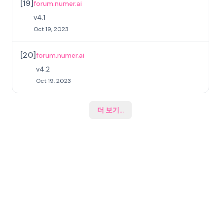
[
19
]
forum.numer.ai
v4.1
Oct 19, 2023
[
20
]
forum.numer.ai
v4.2
Oct 19, 2023
더 보기
...