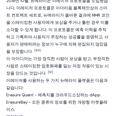
2018년 10월, 뉴메라이는 이레이저 프로토콜을 도입했습
니다. 이레이저 프로토콜은
이더리움 블록체인
상의
스마
트 컨트랙트
세트로, 뉴메라이가 올바른 결과에 NMR 코인
을 스테이킹한 사용자에게 보상을 주거나 틀린 경우 이를
소각할 수 있게 합니다. 이 프로토콜은 예측 이력을 추적
하고 기록하여 사용자가 주장하는 성공률을 증명하고, 사
용자가 판매하려는 정보가 누구에 의해 편집되지 않았음
[30]
을 보장합니다.
이 아이디어는 가장 정직한 사람이 보상을 받고, 부정직한
사람은 스테이킹한 암호화폐를 잃는 자정 작용이 있는 시
[12]
장을 만드는 것입니다.
이레이저를 사용하는 두 가지 뉴메라이 플랫폼은 다음과
같습니다:
Erasure Quant - 예측치를 크라우드소싱하는
dApp
.
ErasureBay - 모든 종류의 정보를 위한 개방형 마켓플레
이스.