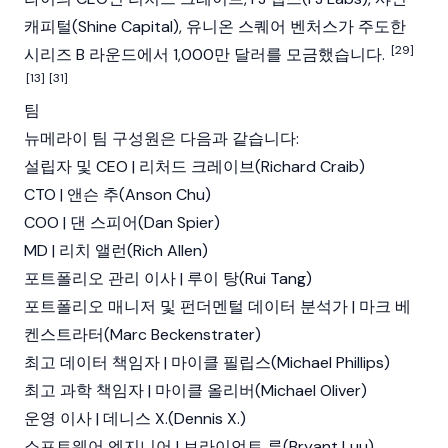
캐피털(Shine Capital), 유니온 스퀘어 벤처스가 주도한
[29]
시리즈 B 라운드에서 1,000만 달러를 모금했습니다.
[13]
[31]
팀
뉴메라이 팀 구성원은 다음과 같습니다:
설립자 및 CEO |
리처드 크레이브(Richard Craib)
CTO |
앤슨 추(Anson Chu)
COO | 댄 스피어(Dan Spier)
MD | 리치 앨런(Rich Allen)
포트폴리오 관리 이사 | 루이 탕(Rui Tang)
포트폴리오 매니저 및 펀더멘털 데이터 분석가 | 마크 베
켄스트라터(Marc Beckenstrater)
최고 데이터 책임자 | 마이클 필립스(Michael Phillips)
최고 과학 책임자 | 마이클 올리버(Michael Oliver)
운영 이사 | 데니스 X.(Dennis X.)
소프트웨어 엔지니어 | 브라이언트 루(Bryant Luu)