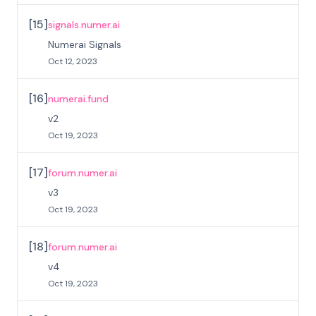
[
15
]
signals.numer.ai
Numerai Signals
Oct 12, 2023
[
16
]
numerai.fund
v2
Oct 19, 2023
[
17
]
forum.numer.ai
v3
Oct 19, 2023
[
18
]
forum.numer.ai
v4
Oct 19, 2023