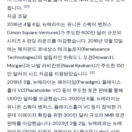
[21]
됩니다.
자금 조달
2016년 4월 6일, 뉴메라이는
유니온 스퀘어 벤처스
(Union Square Ventures)
가 주도한 600만 달러 규모의
시리즈 A 펀딩 라운드를 마감했습니다. 2016년 12월 12일
에는 헤지펀드 르네상스 테크놀로지(Renaissance
Technologies)의 설립자인 하워드 L. 모건(Howard L.
Morgan)과 나발 라비칸트(Naval Ravikant)가 주도한 150
[5]
만 달러의 시드 자금을 지원받았습니다.
2019년 3월, 뉴메라이는 패러다임(Paradigm), 플레이스
홀더 VC(Placeholder VC) 등이 주도한 토큰 판매를 통해
1,100만 달러를 모금했습니다. 2020년 6월, 뉴메라이는
유니온 스퀘어 벤처스, 플레이스홀더 VC 등이 참여한 가
운데 이레이저 확장을 위한 300만 달러 규모의 NMR 토큰
판매를 마감했습니다. 2023년 2월 2일, 뉴메레르는 뉴메
라이의 CEO인
리처드 크레이브
, FJ 랩스(FJ Labs), 샤인