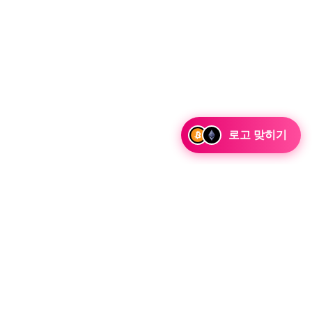
로고 맞히기
십을 맺으세요
통합 기회는 물론 전략적 파트너십 문의에 대해 논의할 준비가 되