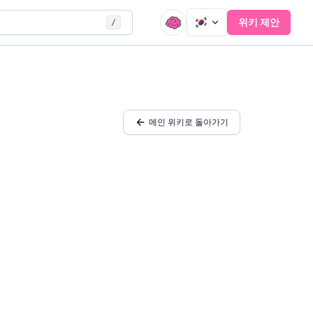
위키 제안
/
메인 위키로 돌아가기