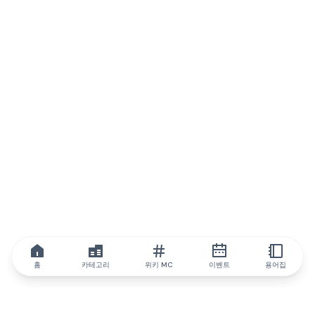
홈
카테고리
위키 MC
이벤트
용어집