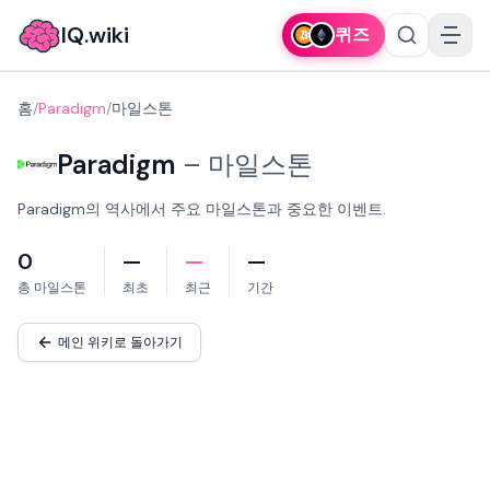
IQ.wiki
퀴즈
홈
/
Paradigm
/
마일스톤
Paradigm
–
마일스톤
Paradigm의 역사에서 주요 마일스톤과 중요한 이벤트.
0
—
—
—
총 마일스톤
최초
최근
기간
메인 위키로 돌아가기