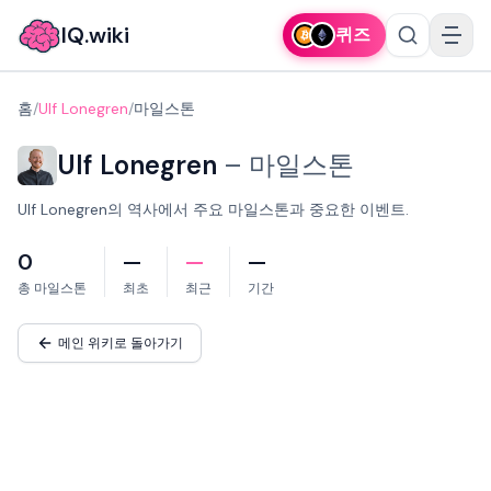
IQ.wiki
퀴즈
홈
/
Ulf Lonegren
/
마일스톤
Ulf Lonegren
–
마일스톤
Ulf Lonegren의 역사에서 주요 마일스톤과 중요한 이벤트.
0
—
—
—
총 마일스톤
최초
최근
기간
메인 위키로 돌아가기