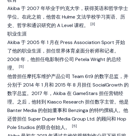
Akiba 于 2007 年毕业于约克大学，获得英语和哲学学士
学位。在此之前，他曾在 Hulme 文法学校学习英语、历
[3]
史、哲学和通识研究的 A Level 课程。
职业生涯
Akiba 于 2005 年 1 月在 Press Association Sport 开始
了他的职业生涯，担任世界体育桌面分析师和记者。
2008 年，他担任电影制作公司 Petela Wright 的总经
[5]
理。
他曾担任摩托车维护产品公司 Team 6t9 的数字总监，并
分别于 2014 年 1 月和 2015 年 8 月担任 SocialGrowth 的
数字总监。2017 年，Akiba 在 GameStars 担任营销经
理。之后，他转到 Kiasco Research 担任数字主管。他是
Banter Media 的创始董事和 Benzinga 的特约撰稿人。他
还曾担任 Super Duper Media Group Ltd. 的顾问和 Hop
[5]
Pole Studios 的联合创始人。
Akiba 最初在 2013 年通过在他的视频制作公司下班后挖