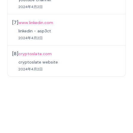
2024年4月2日
[
7
]
www.linkedin.com
linkedin - asp3ct
2024年4月2日
[
8
]
cryptoslate.com
cryptoslate website
2024年4月2日