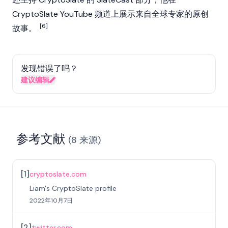
CryptoSlate YouTube 频道上展示来自全球专家的原创
[6]
故事。
发现错误了吗？
建议编辑
参考文献
(
8
来源
)
[
1
]
cryptoslate.com
Liam's CryptoSlate profile
2022年10月7日
[
2
]
twitter.com