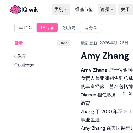
IQ.wiki
类别
维基市值
资源
关于
TOC
阅读
历史
分享
最后更新
:
2026年1月26日
目录
Hide
Amy Zhang
教育
职业生涯
Amy Zhang
是一位金融行
负责人兼亚洲销售副总裁。她
的丰富经验，曾在包括德
[1]
[2]
Diginex 担任职务。
教育
Zhang 于 2010 
职业生涯
Amy Zhang 在美