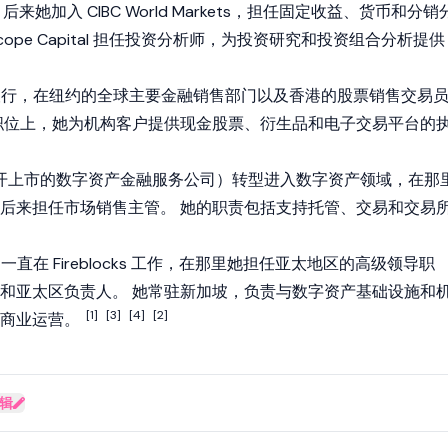
。 后来她加入 CIBC World Markets，担任固定收益、货币和分销
scope Capital 担任投资分析师，为投资研究和投资组合分析提供
意志银行，在纽约的全球主要金融销售部门以及香港的股票销售交易
职位上，她为机构客户提供现金股票、衍生品和电子交易平台的
一家公开上市的数字资产金融服务公司）转型进入数字资产领域，在那
后来担任市场销售主管。 她的职责包括支持托管、交易和交易
ng 一直在 Fireblocks 工作，在那里她担任亚太地区的高级领导职
和亚太区负责人。 她常驻新加坡，负责与数字资产基础设施和
[1]
[3]
[4]
[2]
和商业运营。
辑