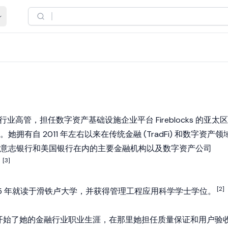
业高管，担任数字资产基础设施企业平台 Fireblocks 的亚太区
拥有自 2011 年左右以来在传统金融 (TradFi) 和数字资产领
意志银行和美国银行在内的主要金融机构以及数字资产公司
[3]
[2]
年至 2015 年就读于滑铁卢大学，并获得管理工程应用科学学士学位。
国银行开始了她的金融行业职业生涯，在那里她担任质量保证和用户验