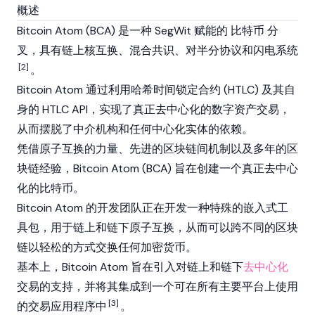
概述
Bitcoin Atom (BCA) 是一种 SegWit 赋能的
比特币
分
叉，具有链上核互换、混合共识、对半分协议和闪电系统
[2]
。
Bitcoin Atom 通过利用哈希时间锁定合约 (HTLC) 及其自
身的 HTLC API，实现了真正去中心化的数字资产交易，
从而摆脱了中介机构和任何中心化实体的依赖。
凭借原子互换的力量、先进的区块链间机制以及多年的区
块链经验，Bitcoin Atom (BCA) 旨在创建一个真正去中心
化的比特币。
Bitcoin Atom 的开发团队正在开发一种特殊的嵌入式工
具包，用于链上和链下原子互换，从而可以跨不同的区块
链以轻松的方式交换任何加密货币。
基本上，Bitcoin Atom 旨在引入对链上和链下
去中心化
交易的支持，并将其集成到一个可在所有主要平台上使用
[3]
的交易应用程序中
。