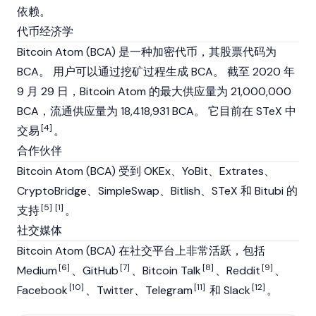
依赖。
代币经济学
Bitcoin Atom (BCA) 是一种加密代币，其股票代码为
BCA。 用户可以通过挖矿过程生成 BCA。 截至 2020 年
9 月 29 日，Bitcoin Atom 的最大供应量为 21,000,000
BCA，流通供应量为 18,418,931 BCA。 它目前在 STeX 中
[4]
交易
。
合作伙伴
Bitcoin Atom (BCA) 受到 OKEx、YoBit、Extrates、
CryptoBridge、SimpleSwap、Bitlish、STeX 和 Bitubi 的
[5]
[1]
支持
。
社交媒体
Bitcoin Atom (BCA) 在社交平台上非常活跃，包括
[6]
[7]
[8]
[9]
Medium
、GitHub
、Bitcoin Talk
、Reddit
、
[10]
[11]
[12]
Facebook
、Twitter、Telegram
和 Slack
。