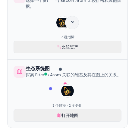
选择一个资产，与 Bitcoin Atom 比较价格和其他数
据。
?
7 项指标
比较资产
生态系统图
探索 Bitcoin Atom 关联的维基及其在图上的关系。
3 个维基 · 2 个分组
打开地图