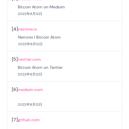
Bitcoin Atom on Medium
2022年8月12日
[
4
]
neironix.io
Neironix | Bitcoin Atom
2022年8月12日
[
5
]
twitter.com
Bitcoin Atom on Twitter
2022年8月12日
[
6
]
medium.com
.
2022年8月12日
[
7
]
github.com
.