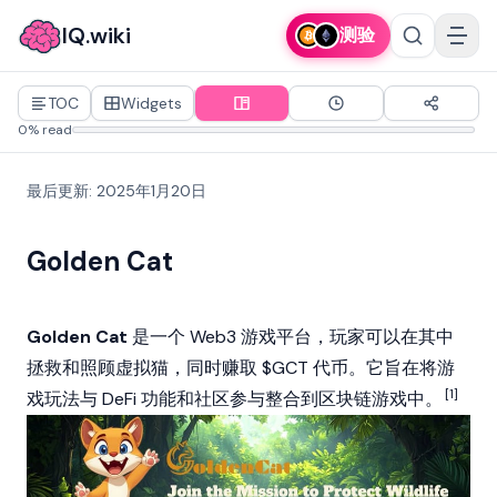
IQ.wiki
测验
TOC
Widgets
0% read
最后更新
:
2025年1月20日
Golden Cat
Golden Cat
是一个 Web3 游戏平台，玩家可以在其中
拯救和照顾虚拟猫，同时赚取 $GCT 代币。它旨在将游
[1]
戏玩法与 DeFi 功能和社区参与整合到区块链游戏中。