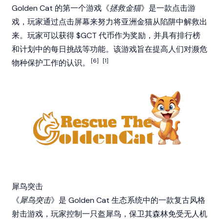
Golden Cat 的第一个游戏《
拯救金猫
》是一款点击游
戏，玩家通过点击屏幕来努力将亚洲金猫从陷阱中解救出
来。玩家可以获得 $GCT 代币作为奖励，并具有排行榜
和计划中的每日挑战等功能。该游戏旨在提高人们对濒危
[6]
[1]
物种保护工作的认识。
犀鸟突击
《
犀鸟突击
》是 Golden Cat 生态系统中的一款复古风格
射击游戏，玩家控制一只盔犀鸟，保卫其森林免受无人机