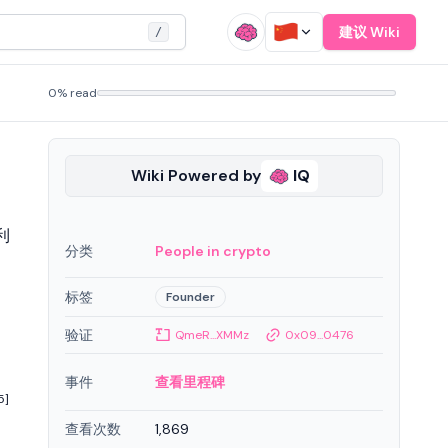
建议 Wiki
/
0% read
Wiki Powered by
IQ
利
分类
People in crypto
》
标签
Founder
验证
QmeR...XMMz
0x09...0476
事件
查看里程碑
5]
查看次数
1,869