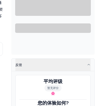
播
资
客
反馈
平均评级
暂无评分
您的体验如何?