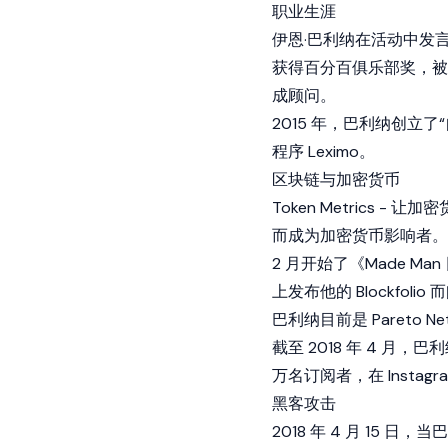
职业生涯
伊恩·巴利纳在活动中发言 
获得百分百俱乐部奖，被评
成顾问。
2015 年，巴利纳创立了“
程序 Leximo。
区块链与加密货币
Token Metrics 
而成为加密货币影响者。
2 月开始了《Made M
上发布他的 Blockfolio
巴利纳目前是 Pareto Netw
截至 2018 年 4 月，巴利纳
万名订阅者，在 Instagr
黑客攻击
2018 年 4 月 15 日