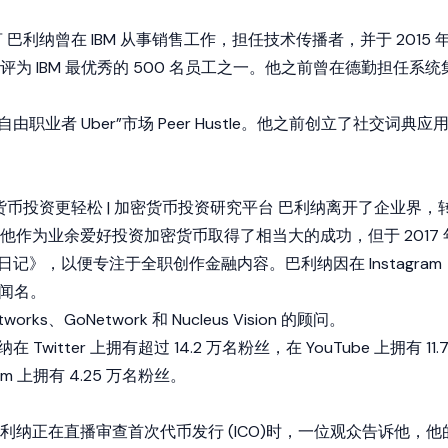
巴利纳曾在 IBM 从事销售工作，担任技术传播者，并于 2015 
为 IBM 最优秀的 500 名员工之一。他之前曾在德勤担任系统
自由职业者 Uber”市场 Peer Hustle。他之前创立了社交词典应
- 让加密货币投资更轻松 | 加密货币投资研究平台 巴利纳离开了企业界，
他作为业余爱好投资加密货币取得了相当大的成功，但于 2017 
an 日记》，以便专注于全职创作金融内容。巴利纳因在 Instagram
 而闻名。
orks、GoNetwork 和 Nucleus Vision 的顾问。
在 Twitter 上拥有超过 14.2 万名粉丝，在 YouTube 上拥有 11.
am 上拥有 4.25 万名粉丝。
，当巴利纳正在直播审查
首次代币发行 (ICO)
时，一位观众告诉他，他