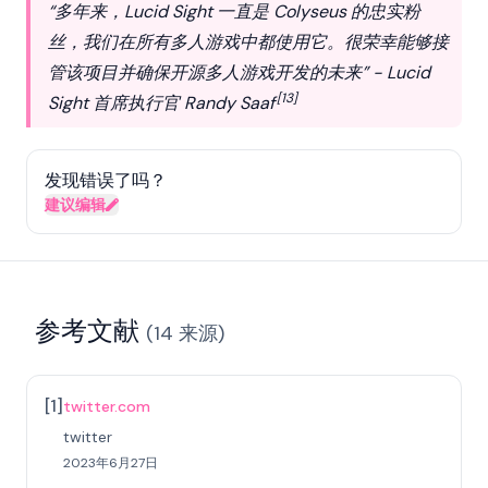
“多年来，Lucid Sight 一直是 Colyseus 的忠实粉
丝，我们在所有多人游戏中都使用它。很荣幸能够接
管该项目并确保开源多人游戏开发的未来” - Lucid
[13]
Sight 首席执行官 Randy Saaf
发现错误了吗？
建议编辑
参考文献
(
14
来源
)
[
1
]
twitter.com
twitter
2023年6月27日