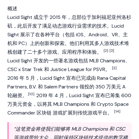
概述
Lucid Sight 成立于 2015 年，总部位于加利福尼亚州洛杉
矶，此后开发了满足动态游戏行业需求的技术。Lucid
Sight 展示了在各种平台（包括 iOS、Android、VR、主
机和 PC）上的创新和探索。他们利用其多人游戏技术堆
[2]
[3]
栈创建了二十多个游戏、应用程序和体验。
Lucid Sight 开发的一些著名游戏包括
MLB Champions
、
[2]
CSC x Star Trek 和 Justice League for PSVR。
2016 年 5 月，Lucid Sight 宣布已完成由 Rana Capital
Partners, B.V. 和 Salem Partners 领投的 350 万美元 A
[10]
轮融资。
2019 年 4 月，Lucid Sight 宣布已筹集 600
万美元资金，以将其
MLB Champions
和
Crypto Space
[14]
Commander
区块链
游戏扩展到传统游戏平台。
“这笔资金将使我们能够将 MLB Champions 和 CSC
等游戏带给大众，同时保持区块链技术提供的数字稀