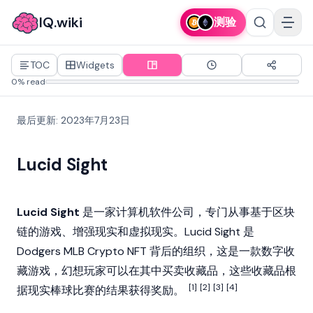
IQ.wiki
测验
TOC
Widgets
0% read
最后更新
:
2023年7月23日
Lucid Sight
Lucid Sight
是一家计算机软件公司，专门从事基于
区块
链
的游戏、增强现实和虚拟现实。Lucid Sight 是
Dodgers MLB Crypto
NFT
背后的组织，这是一款数字收
藏游戏，幻想玩家可以在其中买卖收藏品，这些收藏品根
[1]
[2]
[3]
[4]
据现实棒球比赛的结果获得奖励。