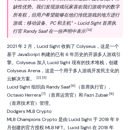
缺性优势。我们发现游戏玩家喜欢我们游戏中的数字
所有权，但用户希望能够在他们传统游戏的地方进行
游戏：移动设备、PC 和主机” - Lucid Sight 首席执
[14]
行官 Randy Saaf 在一份声明中表示
2021 年 2 月，Lucid Sight 收购了 Colyseus，这是一个
基于 JavaScript 构建的已有 6 年历史的开源多人游戏引
擎。Colyseus 加入 Lucid Sight 现有的技术堆栈，创建
Colyseus Arena，这是一个用于多人游戏开发民主化的
[2]
[3]
云解决方案。
[6]
Lucid Sight 组织由 Randy Saaf
（首席执行官）、
[7]
[8]
Octavio Herrera
（首席运营官）和 Fazri Zubair
（首席技术官）管理。
Dodgers MLB Crypto
MLB Champions Crypto
是由 Lucid Sight 于 2018 年 9
月创建的官方授权 MLB
NFT
。Lucid Sight 在 2018 年