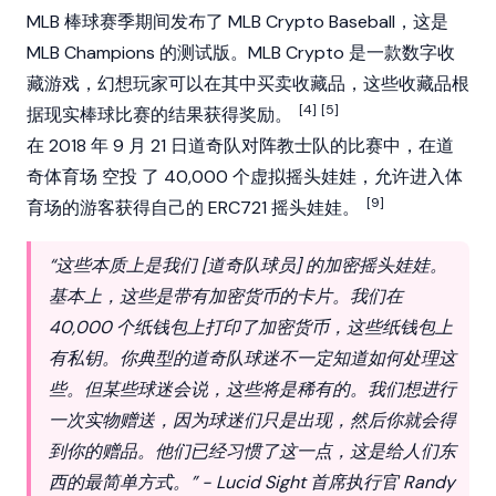
MLB 棒球赛季期间发布了 MLB Crypto Baseball，这是
MLB Champions 的测试版。MLB Crypto 是一款数字收
藏游戏，幻想玩家可以在其中买卖收藏品，这些收藏品根
[4]
[5]
据现实棒球比赛的结果获得奖励。
在 2018 年 9 月 21 日道奇队对阵教士队的比赛中，在道
奇体育场
空投
了 40,000 个虚拟摇头娃娃，允许进入体
[9]
育场的游客获得自己的 ERC721 摇头娃娃。
“这些本质上是我们 [道奇队球员] 的加密摇头娃娃。
基本上，这些是带有加密货币的卡片。我们在
40,000 个纸钱包上打印了加密货币，这些纸钱包上
有私钥。你典型的道奇队球迷不一定知道如何处理这
些。但某些球迷会说，这些将是稀有的。我们想进行
一次实物赠送，因为球迷们只是出现，然后你就会得
到你的赠品。他们已经习惯了这一点，这是给人们东
西的最简单方式。” - Lucid Sight 首席执行官 Randy