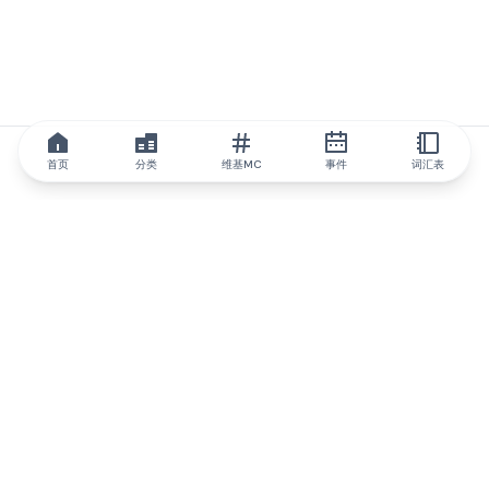
首页
分类
维基MC
事件
词汇表
IQ.wiki
IQ.wiki - 区块链知识与教育领域的全球领先权威。Brainfund 集团
的一部分。
@iqwiki
@IQofficial
@IQ.wiki
与IQ.wiki合作
我们的业务发展团队已准备好讨论合作和整合机会以及战略合作伙
伴关系咨询。
通过电子邮件联系
通过 Telegram 留言