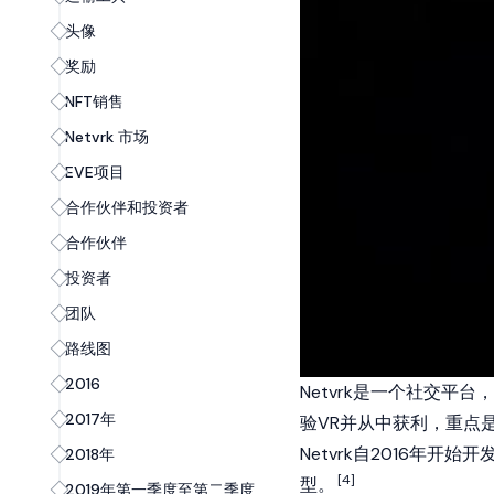
头像
奖励
NFT销售
Netvrk 市场
EVE项目
合作伙伴和投资者
合作伙伴
投资者
团队
路线图
2016
Netvrk是一个社交
2017年
验VR并从中获利，重点
Netvrk自2016年开始开
2018年
[4]
型。
2019年第一季度至第二季度