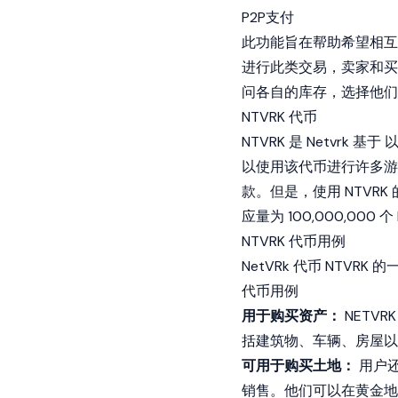
P2P支付
此功能旨在帮助希望相互
进行此类交易，卖家和买
问各自的库存，选择他们
NTVRK 代币
NTVRK 是 Netvrk 基于
以使用该代币进行许多游
款。但是，使用 NTV
应量为 100,000,000 个
NTVRK 代币用例
NetVRk 代币 NTVRK
代币用例
用于购买资产：
NETV
括建筑物、车辆、房屋以及
可用于购买土地：
用户还
销售。他们可以在黄金地