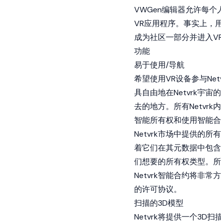
VWGen编辑器允许每
VR应用程序。事实上，
成为社区一部分并进入V
功能
易于使用/导航
希望使用VR设备参与Ne
具自由地在Netvrk
去的地方。所有Netvr
智能所有权和使用智能合
Netvrk市场中提供的所
着它们在其元数据中包含
们想要的所有权类型。所
Netvrk智能合约将
的许可协议。
扫描的3D模型
Netvrk将提供一个3