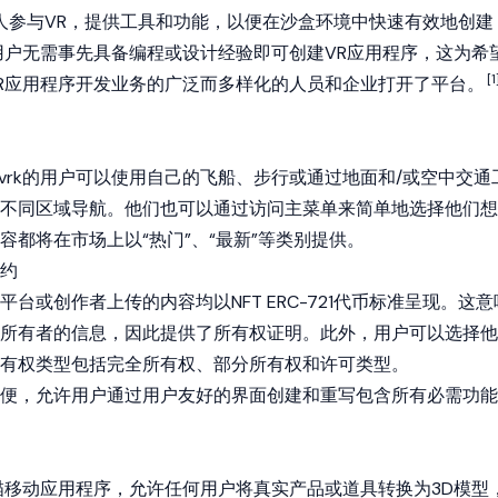
个人参与VR，提供工具和功能，以便在沙盒环境中快速有效地创建
用户无需事先具备编程或设计经验即可创建VR应用程序，这为希
[1
R应用程序开发业务的广泛而多样化的人员和企业打开了平台。
tvrk的用户可以使用自己的飞船、步行或通过地面和/或空中交通
宇宙的不同区域导航。他们也可以通过访问主菜单来简单地选择他们想
k内容都将在市场上以“热门”、“最新”等类别提供。
约
有平台或创作者上传的内容均以NFT ERC-721代币标准呈现。这意
所有者的信息，因此提供了所有权证明。此外，用户可以选择他
有权类型包括完全所有权、部分所有权和许可类型。
非常方便，允许用户通过用户友好的界面创建和重写包含所有必需功能
D扫描移动应用程序，允许任何用户将真实产品或道具转换为3D模型