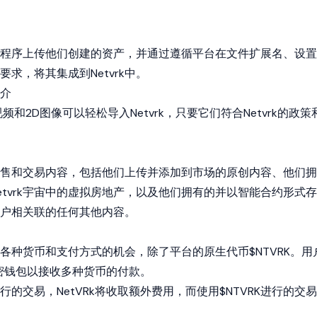
程序上传他们创建的资产，并通过遵循平台在文件扩展名、设置
求，将其集成到Netvrk中。
介
和2D图像可以轻松导入Netvrk，只要它们符合Netvrk的政策
k上出售和交易内容，包括他们上传并添加到市场的原创内容、他们拥
tvrk宇宙中的虚拟房地产，以及他们拥有的并以
智能合约
形式存
链账户相关联的任何其他内容。
接受各种货币和支付方式的机会，除了平台的原生代币$NTVRK。用
密钱包以接收多种货币的付款。
的交易，NetVRk将收取额外费用，而使用$NTVRK进行的交易