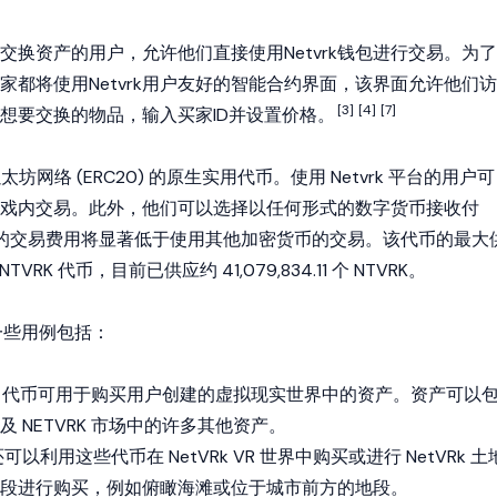
交换资产的用户，允许他们直接使用Netvrk钱包进行交易。为了
家都将使用Netvrk用户友好的智能合约界面，该界面允许他们访
[3]
[4]
[7]
想要交换的物品，输入买家ID并设置价格。
以太坊网络
(ERC20) 的原生实用代币。使用 Netvrk 平台的用户可
戏内交易。此外，他们可以选择以任何形式的数字货币接收付
RK 的交易费用将显著低于使用其他加密货币的交易。该代币的最大
 NTVRK 代币，目前已供应约 41,079,834.11 个 NTVRK。
 的一些用例包括：
RK 代币可用于购买用户创建的虚拟现实世界中的资产。资产可以
 NETVRK 市场中的许多其他资产。
可以利用这些代币在 NetVRk VR 世界中购买或进行 NetVRk 土
段进行购买，例如俯瞰海滩或位于城市前方的地段。