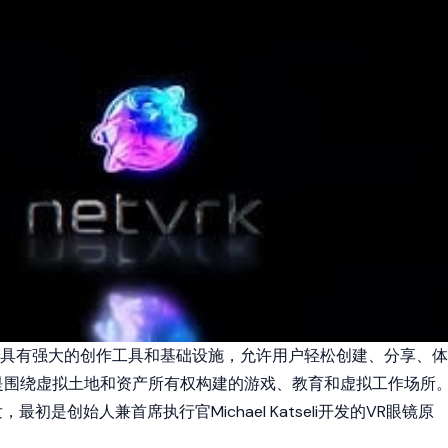
平台，具有强大的创作工具和基础设施，允许用户轻松创建、分享、体
是围绕虚拟土地和资产所有权构建的游戏、教育和虚拟工作场所
发，最初是创始人兼首席执行官Michael Katseli开发的VR眼镜原