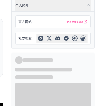
、
个人简介
官方网站
:
netvrk.co
社交档案
: