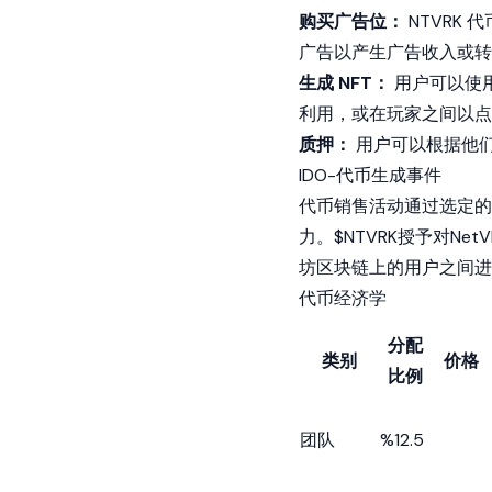
购买广告位：
NTVRK
广告以产生广告收入或转
生成 NFT：
用户可以使用
利用，或在玩家之间以点
质押：
用户可以根据他们
IDO-代币生成事件
代币销售活动通过选定的
力。$NTVRK授予对N
坊
区块链
上的用户之间进
代币经济学
分配
类别
价格
比例
团队
%12.5