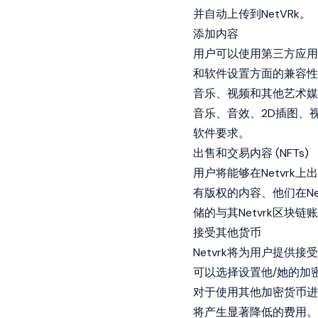
并自动上传到NetVRk。
添加内容
用户可以使用第三方应用
和软件设置方面的兼容性要
音乐、视频和其他艺术媒
音乐、音效、2D插图、视频
软件要求。
出售和交易内容 (NFTs)
用户将能够在Netvr
有版权的内容、他们在Ne
储的与其Netvrk区块
接受其他货币
Netvrk将为用户提供
可以选择设置他/她的加
对于使用其他加密货币进行
将产生显著降低的费用。