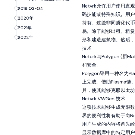
Netvrk允许用户使
2019 Q3-Q4
码技能或特殊知识。用户
2020年
持有。这些
非同质化代币
2021年
易。除了能够出租、租赁
2022年
形和建造建筑物。然后，
技术
Netcrk与
Polygon (原Mat
和安全。
Polygon采用一种名
上完成。借助Plasma链、POS
具，使其能够克服
以太坊
Netvrk VWGen 技术
这项技术能够生成无限数
界的便利性将有助于向Ne
用户生成的内容将首先经
显示数据库中的特定用户