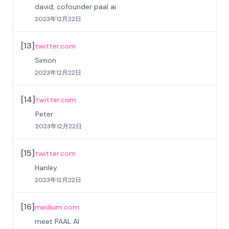
david, cofounder paal ai
2023年12月22日
[
13
]
twitter.com
Simon
2023年12月22日
[
14
]
twitter.com
Peter
2023年12月22日
[
15
]
twitter.com
Hanley
2023年12月22日
[
16
]
medium.com
meet PAAL AI