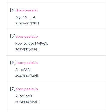
[
4
]
docs.paalai.io
MyPAAL Bot
2023年10月28日
[
5
]
docs.paalai.io
How to use MyPAAL
2023年10月29日
[
6
]
docs.paalai.io
AutoPAAL
2023年10月29日
[
7
]
docs.paalai.io
AutoPaalX
2023年10月29日