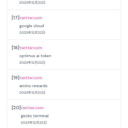
2023年12月22日
[
17
]
twitter.com
google cloud
2023年12月22日
[
18
]
twitter.com
optimus ai token
2023年12月22日
[
19
]
twitter.com
amino rewards
2023年12月22日
[
20
]
twitter.com
gecko terminal
2023年12月22日