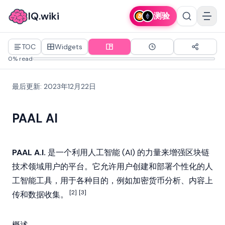
IQ.wiki
测验
TOC
Widgets
0% read
最后更新
:
2023年12月22日
PAAL AI
PAAL A.I.
是一个利用人工智能 (AI) 的力量来增强区块链
技术领域用户的平台。它允许用户创建和部署个性化的人
工智能工具，用于各种目的，例如
加密货币
分析、内容上
[2]
[3]
传和数据收集。
概述