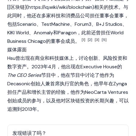
[[区块链](
https://iq.wiki/wiki/blockchain)相关的技术。与
此同时，他还在多家科技和消费品公司担任董事会董事，
包括Scenario、TestMachine、Forum3、B+J
Studios、
KIKI World、Anomaly和Paragon，此前还曾担任World
[1]
[2]
[3]
[5]
Business Chicago的董事会成员。
媒体露面
Hsu曾出现在商业和科技媒体上，讨论创新、风险投资和
数字资产。2023年4月，他出现在Executive House的
The CEO Series
节目中，他在节目中讨论了他作为
Decasonic创始人兼首席执行官的角色，他早年在Zynga
担任产品和增长主管的经验，他作为NeoCarta Ventures
创始成员的参与，以及他对区块链投资的长期兴趣，可以
追溯到2013年。
发现错误了吗？