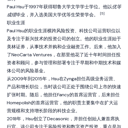
Paul Hsu于1997年获得耶鲁大学文学学士学位。他以
优等
[5]
成绩
毕业，并入选美国大学优等生荣誉学会。
职业生涯
Paul Hsu的职业生涯横跨风险投资、科技公司运营职位以
及专注于新兴技术的投资公司的创立。他的职业生涯始于
美林证券，从事技术并购和企业融资工作。后来，他加入
了NeoCarta Ventures，在那里他花了近十年时间担任投
资者和顾问，参与管理和部署专注于早期和中期技术和媒
体公司的风险基金。
从2009年到2015年，Hsu在Zynga担任高级业务运营、
产品和增长职位，当时该公司正处于围绕公司上市的快速
扩张时期。随后，他担任Fancy的首席运营官，后来担任
Homepolish的首席运营官，他的职责主要集中在扩大运
营规模和支持增长阶段的科技企业。
2018年，Hsu创立了Decasonic，并担任创始人兼首席执
行官。该公司专注于风险投资和数字资产投资，重点是与