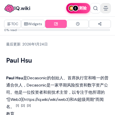
IQ.wiki
测验
TOC
Widgets
0% read
最后更新
:
2026年1月24日
Paul Hsu
Paul Hsu
是Decasonic的创始人、首席执行官和唯一的普
通合伙人，Decasonic是一家早期风险投资和数字资产公
司。他是一位投资者和前技术主管，以专注于他所谓的
“[[Web3](
https://iq.wiki/wiki/web3)和AI超级周期”而闻
[1]
[2]
[3]
名。
教育