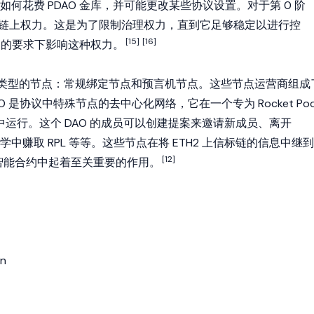
何花费 PDAO 金库，并可能更改某些协议设置。对于第 0 阶
接的链上权力。这是为了限制治理权力，直到它足够稳定以进行控
[15]
[16]
O 的要求下影响这种权力。
协议有两种类型的节点：常规绑定节点和预言机节点。这些节点运营商组成
AO 是协议中特殊节点的去中心化网络，它在一个专为 Rocket Poo
 中运行。这个 DAO 的成员可以创建提案来邀请新成员、离开
学中赚取 RPL 等等。这些节点在将 ETH2 上信标链的信息中继到
[12]
ool 的智能合约中起着至关重要的作用。
n