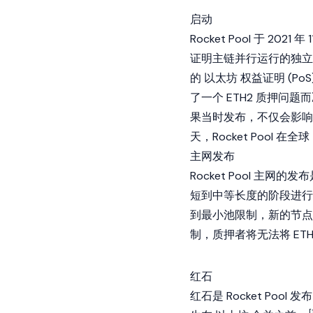
启动
Rocket Pool 于 
证明主链并行运行的独立链。
的
以太坊
权益证明
(Po
了一个 ETH2 质押
果当时发布，不仅会影响 R
天，Rocket Pool 在全
主网发布
Rocket Pool 主
短到中等长度的阶段进行
到最小池限制，新的节点
制，质押者将无法将 ETH
红石
红石是 Rocket P
[