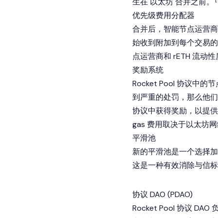
生在
以太坊
合并之前。
优先级费用分配器
合并后，智能节点运营商
始收到附加到每个交易的
点运营商和 rETH 流
奖励系统
Rocket Pool 协
到严重的处罚，那么他们的 
协议中获得奖励，以提供
gas 费用取决于以太
平滑池
新的平滑池是一个选择加
这是一种有效消除与信标
协议 DAO (PDAO)
Rocket Pool 协议 