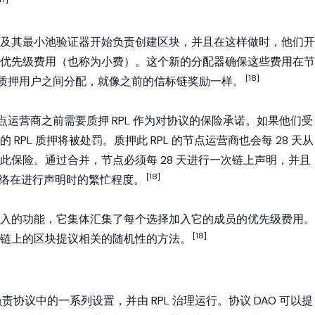
及其最小池验证器开始负责创建区块，并且在这样做时，他们开
优先级费用（也称为小费）。这个新的分配器确保这些费用在节
[18]
动性质押用户之间分配，就像之前的信标链奖励一样。
议中的节点运营商之前需要质押 RPL 作为对协议的保险承诺。如果他们受
RPL 质押将被处罚。质押此 RPL 的节点运营商也会每 28 天从
此保险。通过合并，节点必须每 28 天进行一次链上声明，并且
[18]
坊网络在进行声明时的繁忙程度。
入的功能，它集体汇集了每个选择加入它的成员的优先级费用。
[18]
链上的区块提议相关的随机性的方法。
DAO 负责协议中的一系列设置，并由 RPL 治理运行。协议 DAO 可以提