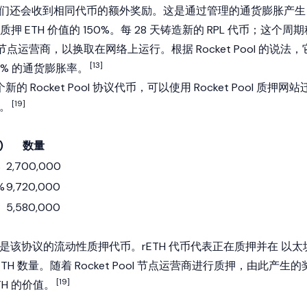
，他们还会收到相同代币的额外奖励。这是通过管理的通货膨胀产生
 ETH 价值的 150%。每 28 天铸造新的 RPL 代币；这个周期
给节点运营商，以换取在网络上运行。根据 Rocket Pool 的说法，
[13]
 5% 的通货膨胀率。
个新的 Rocket Pool 协议代币，可以使用 Rocket Pool 质押网站
[19]
币。
)
数量
%
2,700,000
%
9,720,000
5,580,000
 (rETH) 是该协议的流动性质押代币。rETH 代币代表正在质押并在
以太
TH 数量。随着 Rocket Pool 节点运营商进行质押，由此产生的
[19]
TH 的价值。