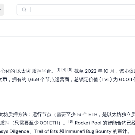
[1]
[4]
[5]
中心化的
以太坊
质押平台。
截至 2022 年 10 月，该协
太币
，拥有约 1,659 个节点运营商，
总锁定价值
(TVL) 为 6.5011
两种以太坊质押方法：运行节点（需要至少 16 个 ETH，是以太坊独立
[8]
（只需要至少 0.01 ETH）。
Rocket Pool 的智能合约已
ys Diligence、Trail of Bits 和 Immunefi Bug Bounty 的审计。