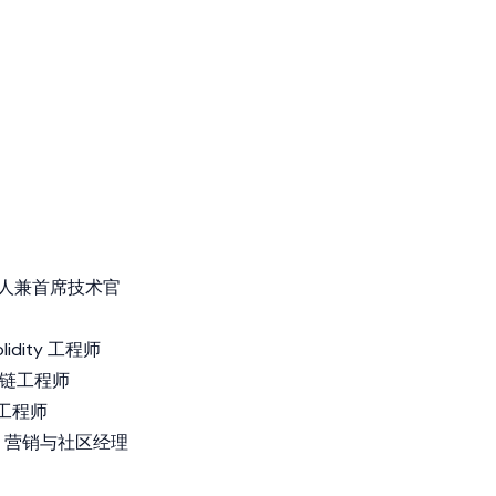
- 创始人兼首席技术官
olidity 工程师
级区块链工程师
块链工程师
ey) - 营销与社区经理