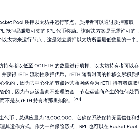
cket Pool 质押以太坊并运行节点。质押者可以通过质押赚取
RPL 抵押品赚取可变的 RPL 代币奖励。该解决方案是无需许可的
6 个以太坊来运行节点，这是独立质押以太坊所需最低数量的一半
许以太坊持有者以低至 0.01 ETH 的数量进行质押。以太坊持有者可以存
金额，并获得 rETH 流动性质押代币。rETH 随着时间的推移会累积质
心化的，因为去中心化的节点运营商网络会为 rETH 持有者赚取
管的，因为节点运营商不处理资金。节点运营商产生的任何处罚
[20]
不是从 rETH 持有者那里扣除。
ol 的原生代币，总供应量为 18,000,000。它确保系统保持无需信任和
运作方式。作为一种保险形式，RPL 也可以在 Rocket Pool