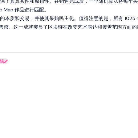
保了其真实性和原创性。在销售完成后，一个随机算法将每个买
lb Man 作品进行匹配。
的本质和交易，并使其采购民主化。值得注意的是，所有 1025 
小时内售罄。这一成就突显了区块链在改变艺术表达和覆盖范围方面的
辑