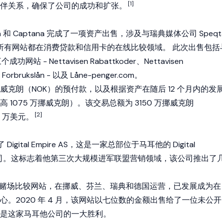
[1]
伴关系，确保了公司的成功和扩张。
Media 和 Captana 完成了一项资产出售，涉及与瑞典媒体公司 Speqt
个网站。所有网站都在消费贷款和信用卡的在线比较领域。 此次出售包括
成功网站 - Nettavisen Rabattkoder、Nettavisen
n Forbrukslån - 以及 Låne-penger.com。
万挪威克朗（NOK）的预付款，以及根据资产在随后 12 个月内的发
1075 万挪威克朗）。该交易总额为 3150 万挪威克朗
[2]
0 万美元。
 Digital Empire AS，这是一家总部位于马耳他的 Digital
 的控股公司。这标志着他第三次大规模进军联盟营销领域，该公司推出了
是一个在线赌场比较网站，在挪威、芬兰、瑞典和德国运营，已发展成为在
。2020 年 4 月，该网站以七位数的金额出售给了一位未公开
是这家马耳他公司的一大胜利。