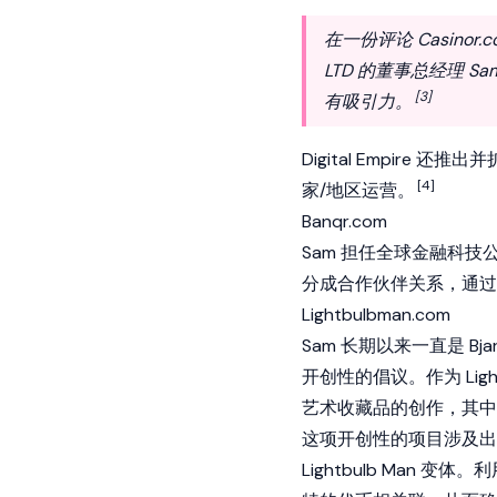
在一份评论 Casinor
LTD 的董事总经理 S
[3]
有吸引力。
Digital Empire 
[4]
家/地区运营。
Banqr.com
Sam 担任全球金融科技
分成合作伙伴关系，通过
Lightbulbman.com
Sam 长期以来一直是
Bja
开创性的倡议。作为
Lig
艺术收藏品的创作，其中
这项开创性的项目涉及出售 
Lightbulb Man 