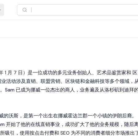
8 年 1 月 7 日）是一位成功的多元业务创始人、艺术品鉴赏家和
区
创业活动涉及直销、联盟营销、区块链和金融科技等多个领域，
。Sam 已成为挪威一位杰出的商人，业务遍及从洛杉矶到迪拜
出生于挪威的沃斯，是第一个出生在挪威霍达兰郡一个小镇的伊朗后裔。
am 开始了他的在线直销事业，成功扩大了他的业务规模，随后
所吸引，使用按点击付费和 SEO 为不同的消费者细分市场推出