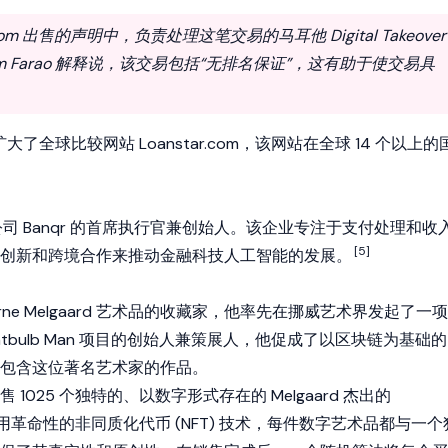
.com 出售的声明中，负责处理这笔交易的马耳他 Digital Takeover
am Farao 解释说，该交易包括“无排名保证”，这有助于使交易具
还推出并扩大了全球比较网站 Loanstar.com，该网站在全球 14 个以上的
公司 Banqr 的首席执行官兼创始人。该企业专注于支付处理和收
[5]
创新和跨境合作来推动金融科技人工智能的发展。
rne Melgaard
艺术品的收藏家，他率先在挪威艺术界发起了一项
htbulb Man
项目的创始人兼策展人，他促成了以区块链为基础的
包含这位著名艺术家的作品。
1025 个独特的、以数字形式存在的 Melgaard 杰出的
变体。利用革命性的非同质化代币
(NFT) 技术
，每件数字艺术品都与一个