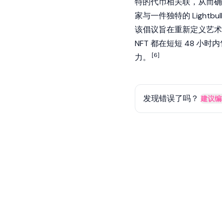
特的代币相关联，从而确
家与一件独特的 Lightbu
该倡议旨在重新定义艺术
NFT 都在短短 48 
[6]
力。
发现错误了吗？
建议编