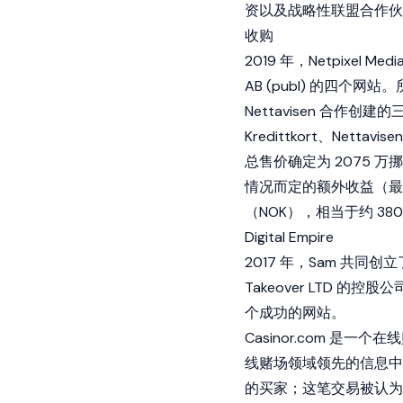
资以及战略性联盟合作伙
收购
2019 年，Netpixel 
AB (publ) 的四
Nettavisen 合作创建的三个
Kredittkort、Nettavise
总售价确定为 2075 
情况而定的额外收益（最高 
（NOK），相当于约 38
Digital Empire
2017 年，Sam 共同创立了
Takeover LTD
个成功的网站。
Casinor.com 
线赌场领域领先的信息中心
的买家；这笔交易被认为