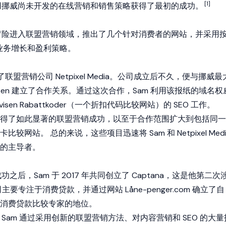
[1]
利用挪威尚未开发的在线营销和销售策略获得了最初的成功。
 冒险进入联盟营销领域，推出了几个针对消费者的网站，并采用
其业务增长和盈利策略。
立了联盟营销公司 Netpixel Media。公司成立后不久，便与挪威最
visen 建立了合作关系。通过这次合作，Sam 利用该报纸的域名权
isen Rabattkoder（一个折扣代码比较网站）的 SEO 工作。
得了如此显著的联盟营销成功，以至于合作范围扩大到包括同一
网站。 总的来说，这些项目迅速将 Sam 和 Netpixel Medi
的主导者。
a 取得成功之后，Sam 于 2017 年共同创立了 Captana，这是他第二次
要专注于消费贷款，并通过网站 Låne-penger.com 确立了自
消费贷款比较专家的地位。
ia 一样，Sam 通过采用创新的联盟营销方法、对内容营销和 SEO 的大量