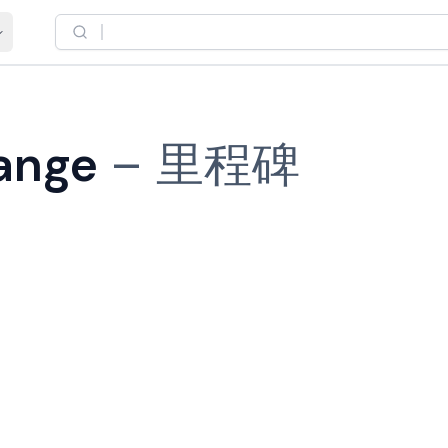
ange
–
里程碑