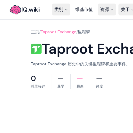
IQ.wiki
类别
维基市值
资源
关于
主页
/
Taproot Exchange
/
里程碑
Taproot Exch
Taproot Exchange 历史中的关键里程碑和重要事件。
0
—
—
—
总里程碑
最早
最新
跨度