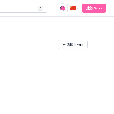
建议 Wiki
/
返回主 Wiki