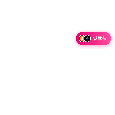
认标志
讨论合作和整合机会以及战略合作伙伴关系咨询。
 Telegram 留言