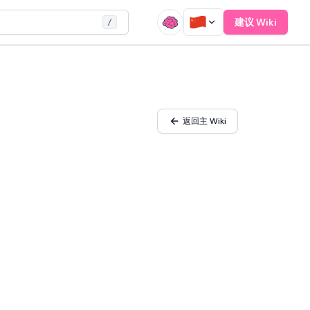
建议 Wiki
/
返回主 Wiki