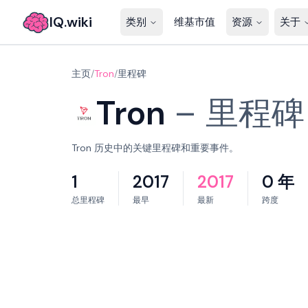
IQ.wiki
类别
维基市值
资源
关于
主页
/
Tron
/
里程碑
Tron
–
里程碑
Tron 历史中的关键里程碑和重要事件。
1
2017
2017
0 年
总里程碑
最早
最新
跨度