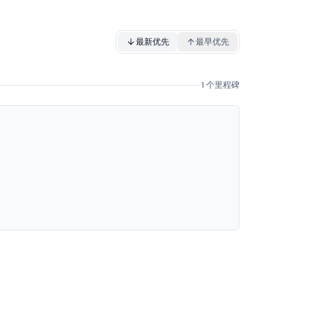
最新优先
最早优先
1 个里程碑