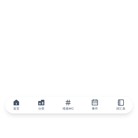
首页
分类
维基MC
事件
词汇表