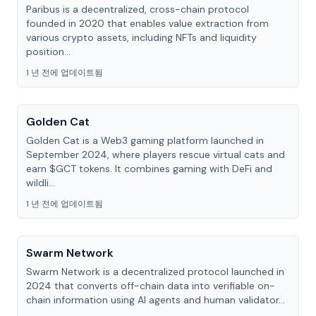
Paribus is a decentralized, cross-chain protocol
founded in 2020 that enables value extraction from
various crypto assets, including NFTs and liquidity
position...
1 년 전에 업데이트됨
Golden Cat
Golden Cat is a Web3 gaming platform launched in
September 2024, where players rescue virtual cats and
earn $GCT tokens. It combines gaming with DeFi and
wildli...
1 년 전에 업데이트됨
Swarm Network
Swarm Network is a decentralized protocol launched in
2024 that converts off-chain data into verifiable on-
chain information using AI agents and human validator...