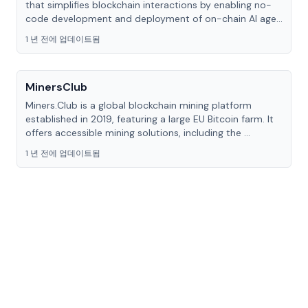
that simplifies blockchain interactions by enabling no-
code development and deployment of on-chain AI age...
1 년 전에 업데이트됨
MinersClub
Miners.Club is a global blockchain mining platform
established in 2019, featuring a large EU Bitcoin farm. It
offers accessible mining solutions, including the ...
1 년 전에 업데이트됨