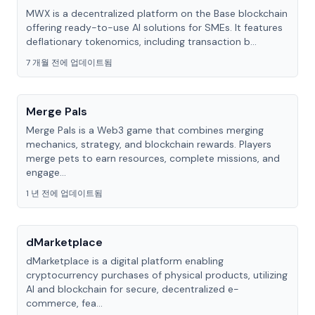
MWX is a decentralized platform on the Base blockchain
offering ready-to-use AI solutions for SMEs. It features
deflationary tokenomics, including transaction b...
7 개월 전에 업데이트됨
Merge Pals
Merge Pals is a Web3 game that combines merging
mechanics, strategy, and blockchain rewards. Players
merge pets to earn resources, complete missions, and
engage...
1 년 전에 업데이트됨
dMarketplace
dMarketplace is a digital platform enabling
cryptocurrency purchases of physical products, utilizing
AI and blockchain for secure, decentralized e-
commerce, fea...