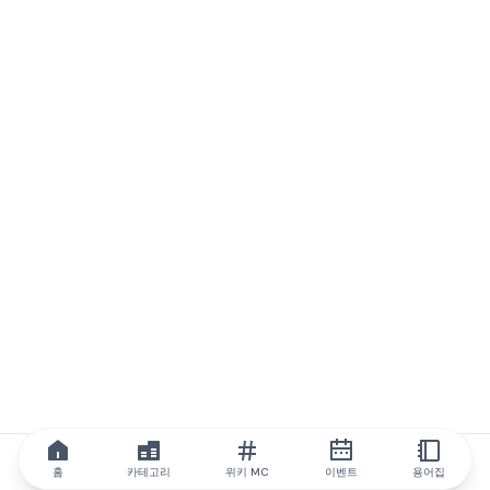
홈
카테고리
위키 MC
이벤트
용어집