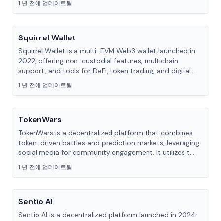
1 년 전에 업데이트됨
Squirrel Wallet
Squirrel Wallet is a multi-EVM Web3 wallet launched in
2022, offering non-custodial features, multichain
support, and tools for DeFi, token trading, and digital...
1 년 전에 업데이트됨
TokenWars
TokenWars is a decentralized platform that combines
token-driven battles and prediction markets, leveraging
social media for community engagement. It utilizes t...
1 년 전에 업데이트됨
Sentio AI
Sentio AI is a decentralized platform launched in 2024