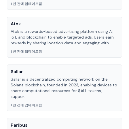
1 년 전에 업데이트됨
Atok
Atok is a rewards-based advertising platform using AI,
IoT, and blockchain to enable targeted ads. Users earn
rewards by sharing location data and engaging with...
1 년 전에 업데이트됨
Sallar
Sallar is a decentralized computing network on the
Solana blockchain, founded in 2023, enabling devices to
share computational resources for $ALL tokens,
suppor...
1 년 전에 업데이트됨
Paribus