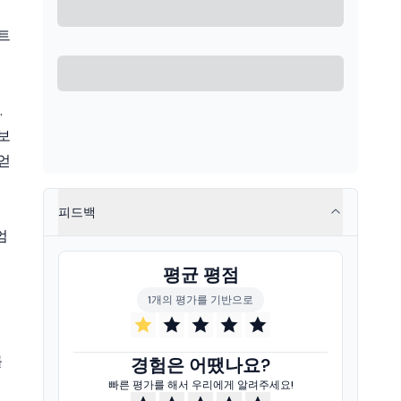
젝트
.
보
얻
피드백
엄
평균 평점
1개의 평가를 기반으로
를
경험은 어땠나요?
빠른 평가를 해서 우리에게 알려주세요!