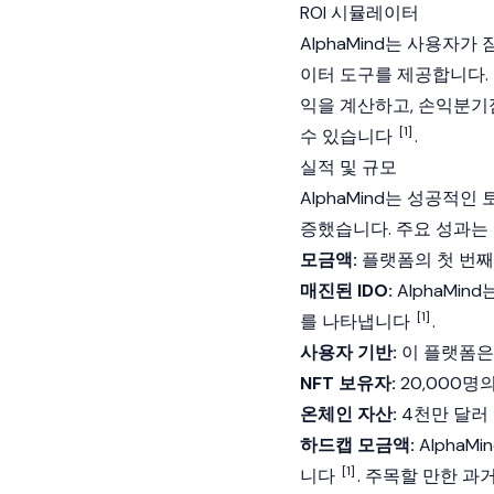
ROI 시뮬레이터
AlphaMind는 사용자가
이터 도구를 제공합니다.
익을 계산하고, 손익분기점
[1]
수 있습니다
.
실적 및 규모
AlphaMind는 성공적
증했습니다. 주요 성과는
모금액:
플랫폼의 첫 번째 
매진된 IDO:
AlphaMi
[1]
를 나타냅니다
.
사용자 기반:
이 플랫폼은 
NFT 보유자:
20,000명
온체인 자산:
4천만 달러
하드캡 모금액:
Alpha
[1]
니다
. 주목할 만한 과거 