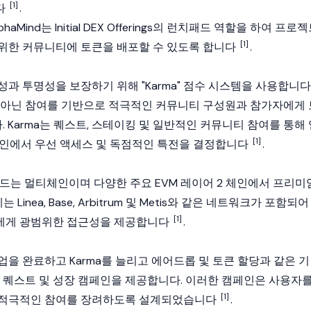
[1]
다
.
phaMind는 Initial DEX Offerings의 런치패드 역할을 하여 프로
[1]
위한 커뮤니티에 토큰을 배포할 수 있도록 합니다
.
과 투명성을 보장하기 위해 "Karma" 점수 시스템을 사용합니다
 아닌 참여를 기반으로 적극적인 커뮤니티 구성원과 참가자에게 
Karma는 퀘스트, 스테이킹 및 일반적인 커뮤니티 참여를 통해 
[1]
캠페인에서 우선 액세스 및 독점적인 특전을 결정합니다
.
런치패드는 멀티체인이며 다양한 주요 EVM 레이어 2 체인에서 프리미
 Linea,
Base
,
Arbitrum
및
Metis
와 같은 네트워크가 포함되어
[1]
에게 광범위한 접근성을 제공합니다
.
을 완료하고 Karma를 늘리고 에어드롭 및 토큰 할당과 같은 기
는 퀘스트 및 성장 캠페인을 제공합니다. 이러한 캠페인은 사용자
[1]
 적극적인 참여를 장려하도록 설계되었습니다
.