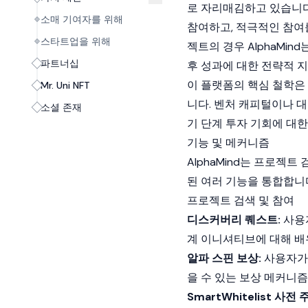
로 자리매김하고 있습니다
소매 기여자를 위해
참여하고, 적극적인 참여
스타트업을 위해
젝트의 경우 AlphaMin
파트너십
후 성과에 대한 전략적 
이 플랫폼의 핵심 철학은
Mr. Uni NFT
니다. 벤처 캐피털이나 
소셜 존재
기 단계 투자 기회에 대
기능 및 메커니즘
AlphaMind는 프로젝
된 여러 기능을 통합합니
프로젝트 검색 및 참여
디스커버리 퀘스트:
사용
계 이니셔티브에 대해 배
알파 스핀 보상:
사용자가 
을 수 있는 보상 메커니
SmartWhitelist 사전 