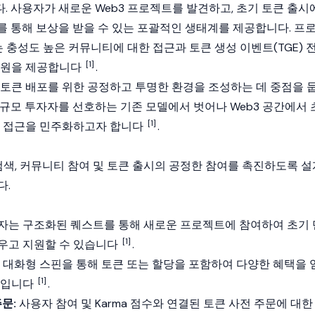
. 사용자가 새로운
Web3
프로젝트를 발견하고, 초기 토큰 출시
를 통해 보상을 받을 수 있는 포괄적인 생태계를 제공합니다. 프
d는 충성도 높은 커뮤니티에 대한 접근과 토큰 생성 이벤트(TGE) 
[1]
지원을 제공합니다
.
 토큰 배포를 위한 공정하고 투명한 환경을 조성하는 데 중점을 
대규모 투자자를 선호하는 기존 모델에서 벗어나
Web3
공간에서 
[1]
한 접근을 민주화하고자 합니다
.
트 검색, 커뮤니티 참여 및 토큰 출시의 공정한 참여를 촉진하도록 설
다.
자는 구조화된 퀘스트를 통해 새로운 프로젝트에 참여하여 초기 
[1]
우고 지원할 수 있습니다
.
대화형 스핀을 통해 토큰 또는 할당을 포함하여 다양한 혜택을 
[1]
즘입니다
.
주문:
사용자 참여 및 Karma 점수와 연결된 토큰 사전 주문에 대한