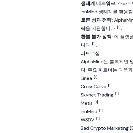
생태계 네트워크:
스타트업
InnMind 생태계를 활용
토큰 성과 전략:
Alpha
[1]
략을 지원합니다
.
환불 불가 정책:
이 플랫폼
[1]
니다
.
파트너십
AlphaMind는 블록체인 
다. 주요 파트너는 다음과
[1]
Linea
[1]
CrossCurve
[1]
Skynet Trading
[1]
Metis
[1]
InnMind
[1]
W3DV
Bad Crypto Marketing 