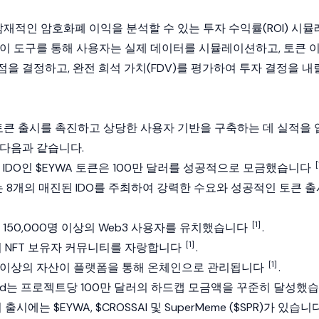
 잠재적인 암호화폐 이익을 분석할 수 있는 투자 수익률(ROI) 시뮬
 이 도구를 통해 사용자는 실제 데이터를 시뮬레이션하고, 토큰 
을 결정하고, 완전 희석 가치(FDV)를 평가하여 투자 결정을 내
인 토큰 출시를 촉진하고 상당한 사용자 기반을 구축하는 데 실적을 
 다음과 같습니다.
[
IDO인 $EYWA 토큰은 100만 달러를 성공적으로 모금했습니다
nd는 8개의 매진된 IDO를 주최하여 강력한 수요와 성공적인 토큰 
[1]
150,000명 이상의
Web3
사용자를 유치했습니다
.
[1]
의 NFT 보유자 커뮤니티를 자랑합니다
.
[1]
 이상의 자산이 플랫폼을 통해 온체인으로 관리됩니다
.
Mind는 프로젝트당 100만 달러의 하드캡 모금액을 꾸준히 달성했습
출시에는 $EYWA, $CROSSAI 및 SuperMeme ($SPR)가 있습니