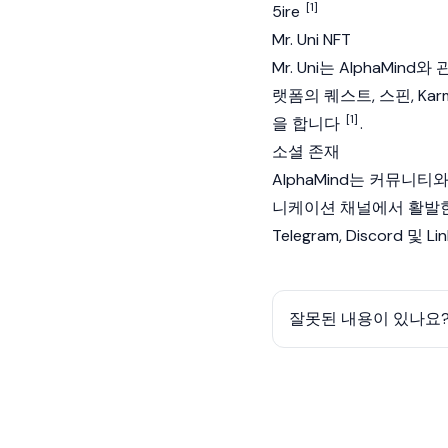
[1]
5ire
Mr. Uni NFT
Mr. Uni는 AlphaMin
랫폼의 퀘스트, 스핀, K
[1]
을 합니다
.
소셜 존재
AlphaMind는 커뮤니
니케이션 채널에서 활발한 활
Telegram, Discord 및
잘못된 내용이 있나요