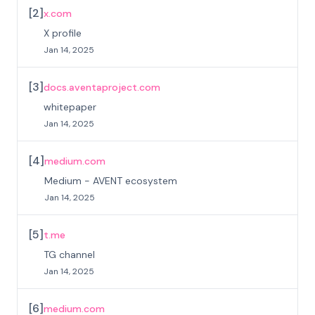
[
2
]
x.com
X profile
Jan 14, 2025
[
3
]
docs.aventaproject.com
whitepaper
Jan 14, 2025
[
4
]
medium.com
Medium - AVENT ecosystem
Jan 14, 2025
[
5
]
t.me
TG channel
Jan 14, 2025
[
6
]
medium.com