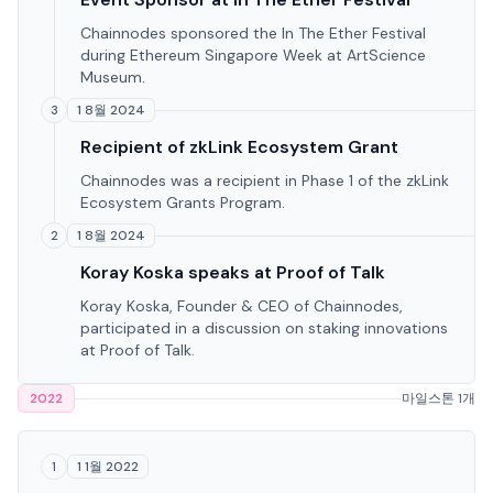
Chainnodes sponsored the In The Ether Festival
during Ethereum Singapore Week at ArtScience
Museum.
1 8월 2024
3
Recipient of zkLink Ecosystem Grant
Chainnodes was a recipient in Phase 1 of the zkLink
Ecosystem Grants Program.
1 8월 2024
2
Koray Koska speaks at Proof of Talk
Koray Koska, Founder & CEO of Chainnodes,
participated in a discussion on staking innovations
at Proof of Talk.
2022
마일스톤 1개
1 1월 2022
1