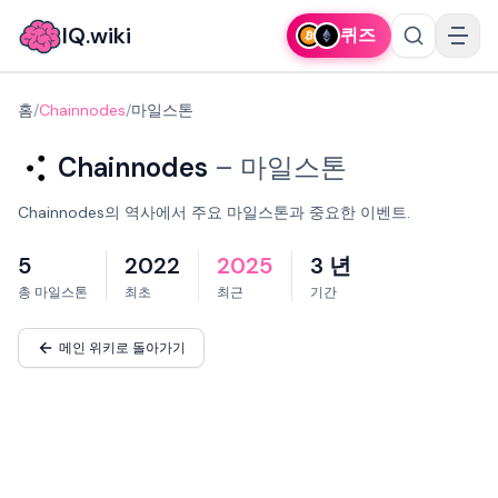
IQ.wiki
퀴즈
홈
/
Chainnodes
/
마일스톤
Chainnodes
–
마일스톤
Chainnodes의 역사에서 주요 마일스톤과 중요한 이벤트.
5
2022
2025
3 년
총 마일스톤
최초
최근
기간
메인 위키로 돌아가기