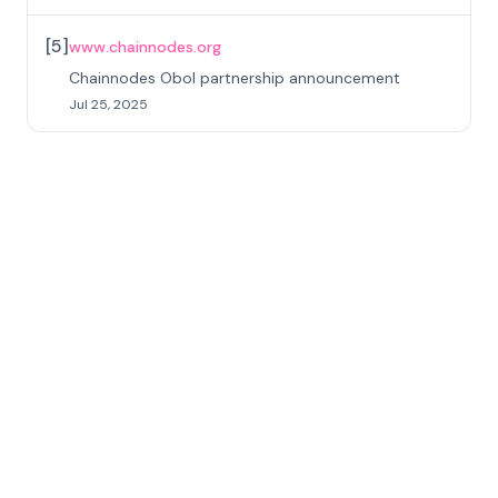
[
5
]
www.chainnodes.org
Chainnodes Obol partnership announcement
Jul 25, 2025