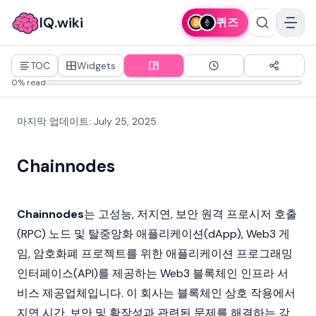
IQ.wiki
퀴즈
TOC
Widgets
0% read
마지막 업데이트
:
July 25, 2025
Chainnodes
Chainnodes
는 고성능, 저지연, 보안 원격 프로시저 호출
(RPC) 노드 및
탈중앙화 애플리케이션
(dApp),
Web3
게
임,
암호화폐
프로젝트를 위한 애플리케이션 프로그래밍
인터페이스(API)를 제공하는
Web3
블록체인 인프라 서
비스 제공업체입니다. 이 회사는
블록체인
상호 작용에서
지연 시간, 보안 및 확장성과 관련된 문제를 해결하는 강