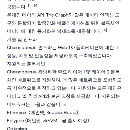
[1]
[4]
공합니다.
.
온체인 데이터 API:
The Graph
와 같은 데이터 인덱싱 도
구와 통합되어 탈중앙화 애플리케이션을 위한 블록체인
[5]
데이터에 대한 동기화된 액세스를 제공합니다.
.
기술 및 인프라
Chainnodes의 인프라는
Web3
애플리케이션에 대한 고
성능, 속도 및 안정성을 제공하도록 구축되었습니다.
지원되는 블록체인
Chainnodes는 광범위한 주요
레이어 1
및
레이어 2
블록
체인 네트워크를 지원하며, 더 많은 네트워크를 포함하도
록 지속적으로 확장하고 있습니다. 지원되는 모든 체인은
디버그 및 추적 API와 보관 요청을 제공합니다. 지원되는
네트워크는 다음과 같습니다.
Ethereum
(
메인넷
, Sepolia, Hoodi)
Polygon
(
메인넷
, zkEVM - 곧 출시 예정)
Optimism