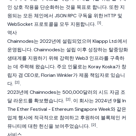
인 상호 작용을 단순화하는 것을 목표로 합니다. 또한 지
원되는 모든 체인에서 JSON RPC 구독을 위한 HTTP 및
[1]
WebSocket 프로토콜을 모두 지원합니다.
.
역사
Chainnodes는 2022년에 설립되었으며 Klappp Ltd.에서
운영됩니다. Chainnodes는 설립 이후 성장하는 탈중앙화
생태계를 지원하기 위해 강력한
Web3
인프라를 구축하
는 데 주력해 왔습니다. 주요 인물로는 Koray Koska가 창
립자 겸 CEO로, Florian Winkler가 제품 책임자로 있습니
[2]
다.
.
2023년에 Chainnodes는 500,000달러의 시드 자금 조
[2]
달 라운드를 확보했습니다.
. 이 회사는 2024년 9월 In
The Ether Festival -
Ethereum
Singapore Week와 같은
업계 행사에 적극적으로 참여하고 후원하여 블록체인 커
[2]
뮤니티에 대한 헌신을 보여주었습니다.
.
서비스