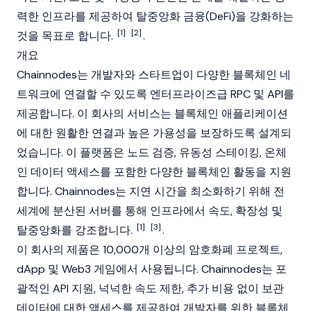
력한 인프라를 제공하여
탈중앙화 금융
(DeFi)을 강화하는
[1]
[2]
것을 목표로 합니다.
.
개요
Chainnodes는 개발자와 스타트업이 다양한
블록체인 네
트워크
에 연결할 수 있도록 엔터프라이즈급 RPC 및 API를
제공합니다. 이 회사의 서비스는 블록체인 애플리케이션
에 대한 원활한 연결과 높은 가용성을 보장하도록 설계되
었습니다. 이 플랫폼은 노드 검증, 유동성 스테이킹, 온체
인 데이터 액세스를 포함한 다양한 블록체인 활동을 지원
합니다. Chainnodes는 지연 시간을 최소화하기 위해 전
세계에 분산된 서버를 통해 인프라에서 속도, 확장성 및
[1]
[3]
탈중앙화를 강조합니다.
.
이 회사의 제품은 10,000개 이상의 암호화폐 프로젝트,
dApp 및
Web3
게임에서 사용됩니다. Chainnodes는 포
괄적인 API 지원, 넉넉한 속도 제한, 추가 비용 없이 보관
데이터에 대한 액세스를 제공하여 개발자를 위한 블록체