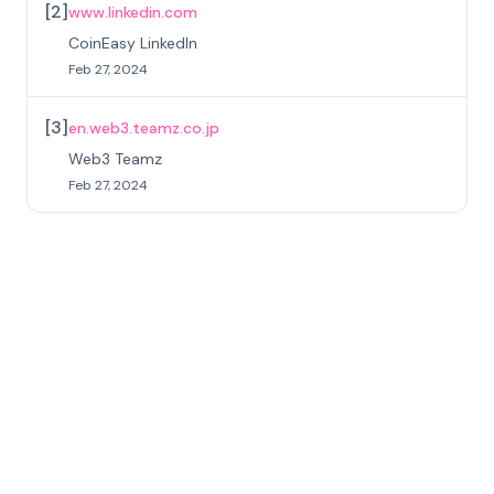
[
2
]
www.linkedin.com
CoinEasy LinkedIn
Feb 27, 2024
[
3
]
en.web3.teamz.co.jp
Web3 Teamz
Feb 27, 2024