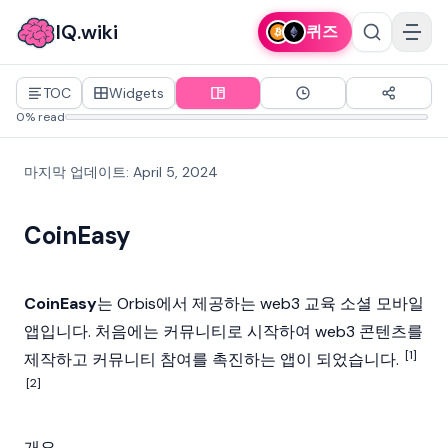
IQ.wiki
퀴즈
TOC
Widgets
0% read
마지막 업데이트
:
April 5, 2024
CoinEasy
CoinEasy
는 Orbis에서 제공하는
web3
교육 소셜 모바일
앱입니다. 처음에는 커뮤니티로 시작하여 web3 콘텐츠를
[1]
제작하고 커뮤니티 참여를 촉진하는 앱이 되었습니다.
[2]
개요