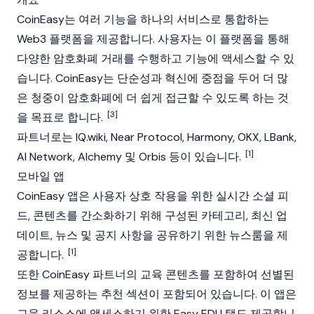
CoinEasy는 여러 기능을 하나의 서비스로 통합하는
Web3 플랫폼을 제공합니다. 사용자는 이 플랫폼을 통해
다양한
암호화폐
거래를 수행하고 기능에 액세스할 수 있
습니다. CoinEasy는 단순성과 혁신에 중점을 두어 더 많
은 청중이 암호화폐에 더 쉽게 접근할 수 있도록 하는 것
[3]
을 목표로 합니다.
파트너로는
IQ.wiki
,
Near Protocol
,
Harmony
,
OKX
,
LBank
,
[1]
AI Network,
Alchemy
및 Orbis 등이 있습니다.
모바일 앱
CoinEasy 앱은 사용자 상호 작용을 위한 실시간 소셜 피
드, 콘텐츠를 간소화하기 위해 구성된 카테고리, 최신 업
데이트, 뉴스 및 공지 사항을 공유하기 위한 뉴스룸을 제
[1]
공합니다.
또한 CoinEasy 파트너의 교육 콘텐츠를 포함하여 선별된
정보를 제공하는 추천 섹션이 포함되어 있습니다. 이 앱은
교육 리소스에 액세스하기 위한 Easy EDU 탭도 제공합니