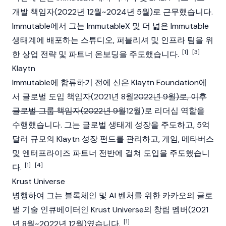
개발 책임자(2022년 12월~2024년 5월)로 근무했습니다.
Immutable에서 그는 ImmutableX 및 더 넓은 Immutable
생태계에 배포하는 스튜디오, 퍼블리셔 및 인프라 팀을 위
[1]
[3]
한 상업 전략 및 파트너 온보딩을 주도했습니다.
Klaytn
Immutable에 합류하기 전에 신은
Klaytn
Foundation
에
서 글로벌 도입 책임자(2021년 8월
2022년 9월)로, 이후
글로벌 그룹 책임자(2022년 9월
12월)로 리더십 역할을
수행했습니다. 그는 글로벌 생태계 성장을 주도하고, 5억
달러 규모의
Klaytn
성장 펀드를 관리하고, 게임, 메타버스
및 엔터프라이즈 파트너 전반에 걸쳐 도입을 주도했습니
[1]
[4]
다.
Krust Universe
병행하여 그는
블록체인
및 AI 벤처를 위한 카카오의 글로
벌 기술 인큐베이터인 Krust Universe의 창립 멤버(2021
[1]
년 8월~2022년 12월)였습니다.