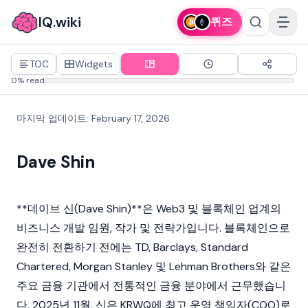
IQ.wiki
퀴즈
TOC
Widgets
0% read
마지막 업데이트
:
February 17, 2026
Dave Shin
**데이브 신(Dave Shin)**은
Web3
및
블록체인
업계의
비즈니스 개발 임원, 작가 및 전략가입니다. 블록체인으로
완전히 전환하기 전에는 TD, Barclays, Standard
Chartered, Morgan Stanley 및 Lehman Brothers와 같은
주요 금융 기관에서 전통적인 금융 분야에서 근무했습니
다. 2025년 11월, 신은
KRWQ
에 최고 운영 책임자(COO)로