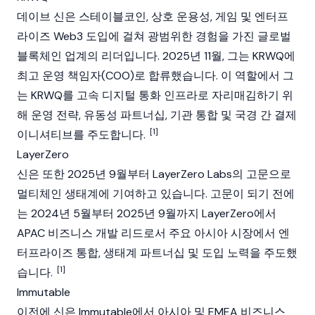
데이브 신은
스테이블코인
, 상호 운용성, 게임 및 엔터프
라이즈
Web3
도입에 걸쳐 광범위한 경험을 가진 글로벌
블록체인 업계의 리더입니다. 2025년 11월, 그는
KRWQ
에
최고 운영 책임자(COO)로 합류했습니다. 이 역할에서 그
는
KRWQ
를 고속 디지털 통화 인프라로 자리매김하기 위
해 운영 전략, 유동성 파트너십, 기관 통합 및 국경 간 결제
[1]
이니셔티브를 주도합니다.
LayerZero
신은 또한 2025년 9월부터
LayerZero
Labs의 고문으로
멀티체인 생태계에 기여하고 있습니다. 고문이 되기 전에
는 2024년 5월부터 2025년 9월까지
LayerZero
에서
APAC 비즈니스 개발 리드로서 주요 아시아 시장에서 엔
터프라이즈 통합, 생태계 파트너십 및 도입 노력을 주도했
[1]
습니다.
Immutable
이전에 신은
Immutable
에서 아시아 및 EMEA 비즈니스