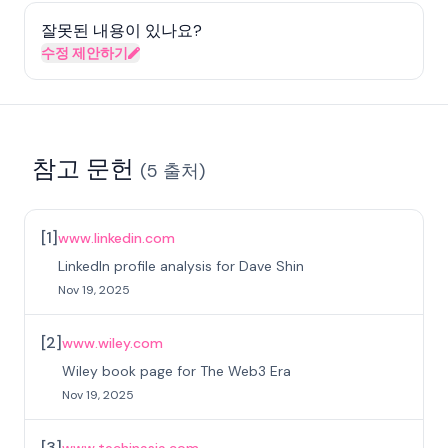
잘못된 내용이 있나요?
수정 제안하기
참고 문헌
(
5
출처
)
[
1
]
www.linkedin.com
LinkedIn profile analysis for Dave Shin
Nov 19, 2025
[
2
]
www.wiley.com
Wiley book page for The Web3 Era
Nov 19, 2025
[
3
]