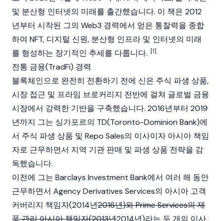
및 분산형 인터넷의 미래
를 출간했습니다. 이 책은 2012
년부터 시작된 그의
Web3
경력에서 얻은 통찰력을 종합
하여 NFT, 디지털 신원, 분산형 인프라 및 인터넷의 미래
[1]
를 형성하는 장기적인 추세를 다룹니다.
전통 금융(TradFi) 경력
블록체인
으로 완전히 전환하기 전에 신은 주식 파생 상품,
시장 접근 및 프라임 브로커리지 전반에 걸쳐 글로벌 금융
시장에서 강력한 기반을 구축했습니다. 2016년부터 2019
년까지 그는 싱가포르의 TD(Toronto-Dominion Bank)에
서 주식 파생 상품 및 Repo Sales의 이사이자 아시아 책임
자로 근무하면서 지역 기관 판매 및 파생 상품 전략을 감
독했습니다.
이전에 그는 Barclays Investment Bank에서 여러 해 동안
근무하면서 Agency Derivatives Services의 아시아 고객
커버리지 책임자(2014년
2016년)와 Prime Services의 제
품 관리 아시아 책임자(2013년
2014년)라는 두 개의 이사