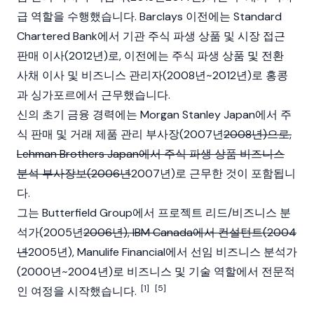
급 역할을 수행했습니다. Barclays 이전에는 Standard
Chartered Bank에서 기관 주식 파생 상품 및 시장 접근
판매 이사(2012년)로, 이전에는 주식 파생 상품 및 전환
사채 이사 및 비즈니스 관리자(2008년~2012년)로 홍콩
과 싱가포르에서 근무했습니다.
신의 초기 금융 경력에는 Morgan Stanley Japan에서 주
식 판매 및 거래 제품 관리 부사장(2007년
2008년)으로,
Lehman Brothers Japan에서 주식 파생 상품 비즈니스
분석 부사장보(2006년
2007년)로 근무한 것이 포함됩니
다.
그는 Butterfield Group에서 프로젝트 리드/비즈니스 분
석가(2005년
2006년), IBM Canada에서 컨설턴트(2004
년
2005년), Manulife Financial에서 선임 비즈니스 분석가
(2000년~2004년)로 비즈니스 및 기술 역할에서 전문적
[1]
[5]
인 여정을 시작했습니다.