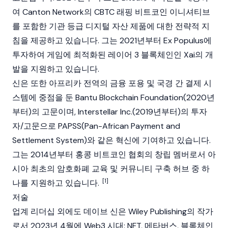
여 Canton Network의 CBTC 래핑 비트코인 이니셔티브
를 포함한 기관 등급 디지털 자산 제품에 대한 전략적 지
침을 제공하고 있습니다. 그는 2021년부터 Ex Populus에
투자하여 게임에 최적화된 레이어 3 블록체인인
Xai
의 개
발을 지원하고 있습니다.
신은 또한 아프리카 전역의 금융 포용 및 국경 간 결제 시
스템에 중점을 둔 Bantu Blockchain Foundation(2020년
부터)의 고문이며, Interstellar Inc.(2019년부터)의 투자
자/고문으로 PAPSS(Pan-African Payment and
Settlement System)와 같은 혁신에 기여하고 있습니다.
그는 2014년부터 홍콩 비트코인 협회의 창립 멤버로서 아
시아 최초의 암호화폐 교육 및 커뮤니티 구축 허브 중 하
[1]
나를 지원하고 있습니다.
저술
업계 리더십 외에도 데이브 신은 Wiley Publishing의 작가
로서 2023년 4월에
Web3 시대: NFT, 메타버스, 블록체인