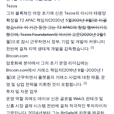
Tezos
그의 블록체인 여정 초기에 신은
Tezos
의 아시아 태평양
확장을 TZ APAC 책임자(2020년 5월
2021년 8월)로 이끌
었습니다. 이 기간 동안 그는 TZ APAC의 창립 멤버이기도
했으며,
Tezos
Foundation
의 아시아 고문(2020년 2월
5
월)으로 잠시 근무하면서 정부, 기업 및 개발자 커뮤니티
[1]
전반에 걸쳐 지역 생태계 개발을 감독했습니다.
Bitcoin.com
암호화폐 분야에서 그의 초기 운영 리더십에는
Bitcoin.com에서 거래소 책임자(2019년 8월~2020년 1
월)로 근무하면서 플랫폼의 거래소 사업에 대한 제품, 운
[1]
영 및 상업 전략을 지휘한 것이 포함됩니다.
투자 및 자문 업무
운영 역할 외에도 데이브 신은 글로벌
Web3
, 핀테크 및
신흥 시장 결제 시스템 전반에 걸쳐 적극적인 투자자이자
고문입니다. 2024년부터 그는 BitSafe에 자문을 제공하