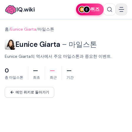
IQ.wiki
퀴즈
홈
/
Eunice Giarta
/
마일스톤
Eunice Giarta
–
마일스톤
Eunice Giarta의 역사에서 주요 마일스톤과 중요한 이벤트.
0
—
—
—
총 마일스톤
최초
최근
기간
메인 위키로 돌아가기