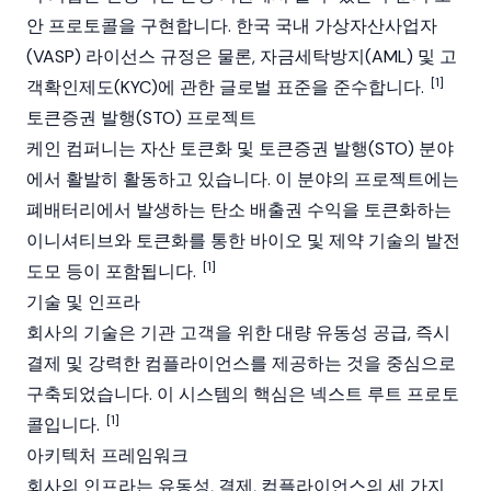
안 프로토콜을 구현합니다. 한국 국내 가상자산사업자
(VASP) 라이선스 규정은 물론, 자금세탁방지(AML) 및 고
[1]
객확인제도(KYC)에 관한 글로벌 표준을 준수합니다.
토큰증권 발행(STO) 프로젝트
케인 컴퍼니는 자산
토큰화
및 토큰증권 발행(STO) 분야
에서 활발히 활동하고 있습니다. 이 분야의 프로젝트에는
폐배터리에서 발생하는 탄소 배출권 수익을 토큰화하는
이니셔티브와 토큰화를 통한 바이오 및 제약 기술의 발전
[1]
도모 등이 포함됩니다.
기술 및 인프라
회사의 기술은 기관 고객을 위한 대량 유동성 공급, 즉시
결제 및 강력한 컴플라이언스를 제공하는 것을 중심으로
구축되었습니다. 이 시스템의 핵심은 넥스트 루트 프로토
[1]
콜입니다.
아키텍처 프레임워크
회사의 인프라는 유동성, 결제, 컴플라이언스의 세 가지