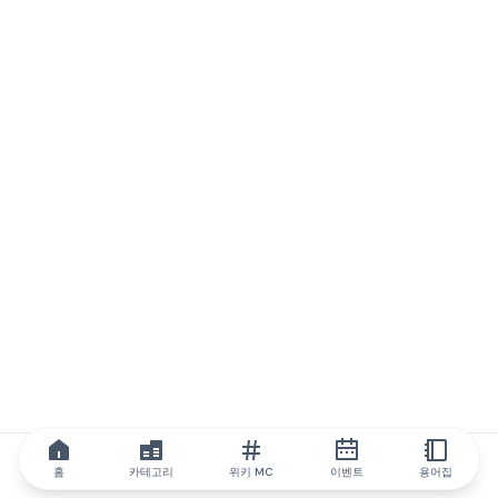
홈
카테고리
위키 MC
이벤트
용어집