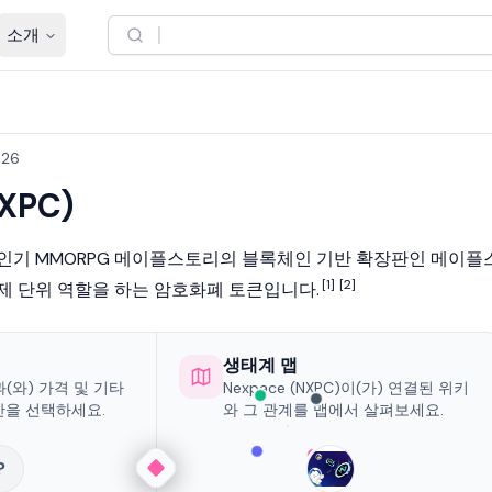
소개
026
XPC)
)**는 인기 MMORPG 메이플스토리의 블록체인 기반 확장판인 메이플
[1]
[2]
제 단위 역할을 하는
암호화폐
토큰입니다.
생태계 맵
)과(와) 가격 및 기타
Nexpace (NXPC)이(가) 연결된 위키
산을 선택하세요.
와 그 관계를 맵에서 살펴보세요.
?