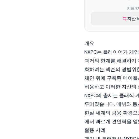
지표 7
자산 
개요
NXPC는 플레이어가 게
과거의 한계를 해결하기 
화하려는 넥슨의 광범위
체인
위에 구축된 메이
허용하고 이러한 자산의 
NXPC의 출시는 클래식
루어졌습니다. 데뷔와 동
현실 세계의 금융 환경으
에서 빠르게 견인력을 얻
활용 사례
게임 내 트랜잭션: NXP