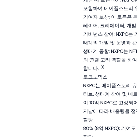
포함하여 메이플스토리 유
기여자 보상: 이 토큰은 
레이어, 크리에이터, 개
거버넌스 참여: NXPC
태계의 개발 및 운영과 
생태계 통합: NXPC는 N
의 연결 고리 역할을 하여
[1]
합니다.
토크노믹스
NXPC는 메이플스토리 
티브, 생태계 참여 및 
이 10억 NXPC로 고정
지남에 따라 배출량을 점
할당
80% (8억 NXPC):
할당