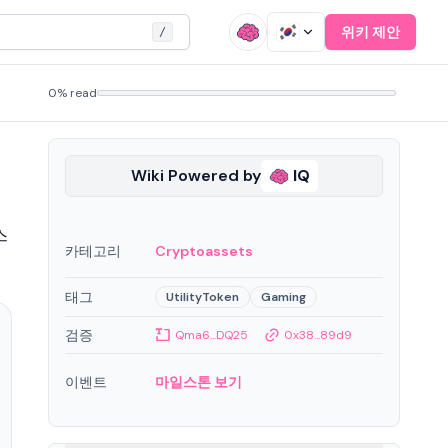
위키 제안
/
0% read
Wiki Powered by
IQ
스
카테고리
Cryptoassets
태그
UtilityToken
Gaming
검증
Qma6...DQ25
0x38...89d9
이벤트
마일스톤 보기