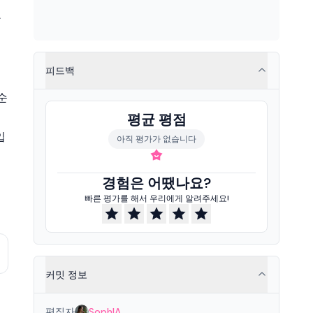
활
피드백
순
평균 평점
입
아직 평가가 없습니다
경험은 어땠나요?
빠른 평가를 해서 우리에게 알려주세요!
커밋 정보
편집자
SophIA