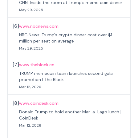
CNN: Inside the room at Trump’s meme coin dinner
May 29, 2025
[
6
]
www.nbcnews.com
NBC News: Trump's crypto dinner cost over $1
million per seat on average
May 29, 2025
[
7
]
www.theblock.co
TRUMP memecoin team launches second gala
promotion | The Block
Mar 12, 2026
[
8
]
www.coindesk.com
Donald Trump to hold another Mar-a-Lago lunch |
CoinDesk
Mar 12, 2026