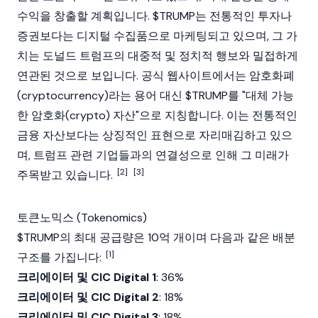
수익을 창출할 계획입니다. $TRUMP는 전통적인 투자나
증권보다는 디지털 수집품으로 마케팅되고 있으며, 그 가
치는
도널드 트럼프
의 대중적 및 정치적 행보와 밀접하게
연관된 것으로 보입니다. 공식 웹사이트에서는
암호화폐
(cryptocurrency)
라는 용어 대신 $TRUMP를 "대체 가능
한
암호화(crypto)
자산"으로 지칭합니다. 이는 전통적인
금융 자산보다는 상징적인 표현으로 자리매김하고 있으
며, 트럼프 관련 기업들과의 연결성으로 인해 그 미래가
[2]
[3]
주목받고 있습니다.
토큰노믹스 (Tokenomics)
$TRUMP의 최대 공급량은 10억 개이며 다음과 같은 배분
[1]
구조를 가집니다:
크리에이터 및 CIC Digital 1
: 36%
크리에이터 및 CIC Digital 2
: 18%
크리에이터 및 CIC Digital 3
: 18%