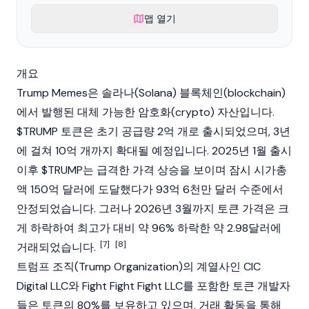
맵 열기
개요
Trump Memes은
솔라나(Solana)
블록체인(blockchain)
에서 발행된 대체 가능한
암호화(crypto)
자산입니다.
$TRUMP 토큰은 초기 공급량 2억 개로 출시되었으며, 3년
에 걸쳐 10억 개까지 확대될 예정입니다. 2025년 1월 출시
이후 $TRUMP는 급격한 가격 상승을 보이며 잠시 시가총
액 150억 달러에 도달했다가 93억 6천만 달러 수준에서
안정되었습니다. 그러나 2026년 3월까지 토큰 가격은 크
게 하락하여 최고가 대비 약 96% 하락한 약 2.98달러에
[7]
[8]
거래되었습니다.
트럼프 조직(Trump Organization)의 계열사인 CIC
Digital LLC와 Fight Fight Fight LLC를 포함한 토큰 개발자
들은 토큰의 80%를 보유하고 있으며, 거래 활동을 통해