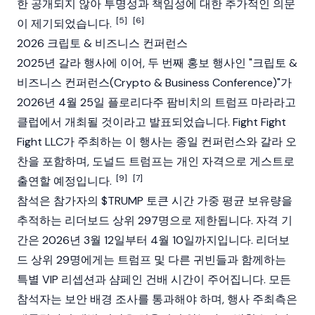
한 공개되지 않아 투명성과 책임성에 대한 추가적인 의문
[5]
[6]
이 제기되었습니다.
2026 크립토 & 비즈니스 컨퍼런스
2025년 갈라 행사에 이어, 두 번째 홍보 행사인 "크립토 &
비즈니스 컨퍼런스(Crypto & Business Conference)"가
2026년 4월 25일 플로리다주 팜비치의 트럼프 마라라고
클럽에서 개최될 것이라고 발표되었습니다. Fight Fight
Fight LLC가 주최하는 이 행사는 종일 컨퍼런스와 갈라 오
찬을 포함하며, 도널드 트럼프는 개인 자격으로 게스트로
[9]
[7]
출연할 예정입니다.
참석은 참가자의 $TRUMP 토큰 시간 가중 평균 보유량을
추적하는 리더보드 상위 297명으로 제한됩니다. 자격 기
간은 2026년 3월 12일부터 4월 10일까지입니다. 리더보
드 상위 29명에게는 트럼프 및 다른 귀빈들과 함께하는
특별 VIP 리셉션과 샴페인 건배 시간이 주어집니다. 모든
참석자는 보안 배경 조사를 통과해야 하며, 행사 주최측은