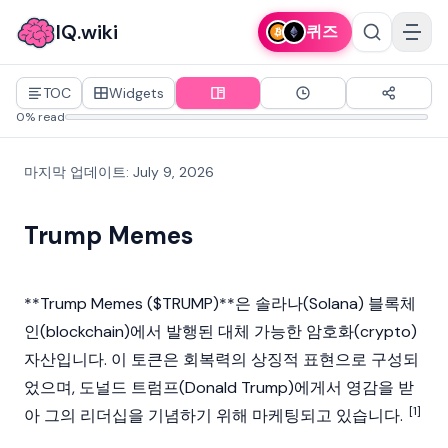
IQ.wiki
퀴즈
TOC
Widgets
0% read
마지막 업데이트
:
July 9, 2026
Trump Memes
**Trump Memes ($TRUMP)**은
솔라나(Solana)
블록체
인(blockchain)
에서 발행된 대체 가능한
암호화(crypto)
자산입니다. 이 토큰은 회복력의 상징적 표현으로 구성되
었으며,
도널드 트럼프(Donald Trump)
에게서 영감을 받
[1]
아 그의 리더십을 기념하기 위해 마케팅되고 있습니다.