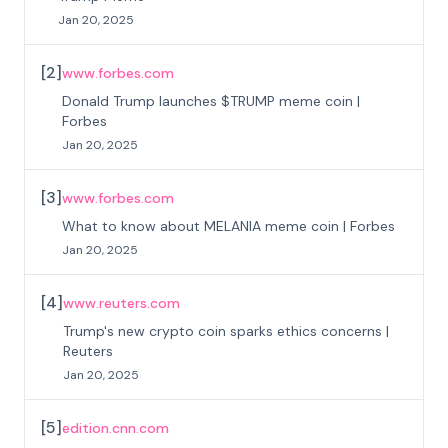
Jan 20, 2025
[
2
]
www.forbes.com
Donald Trump launches $TRUMP meme coin |
Forbes
Jan 20, 2025
[
3
]
www.forbes.com
What to know about MELANIA meme coin | Forbes
Jan 20, 2025
[
4
]
www.reuters.com
Trump's new crypto coin sparks ethics concerns |
Reuters
Jan 20, 2025
[
5
]
edition.cnn.com