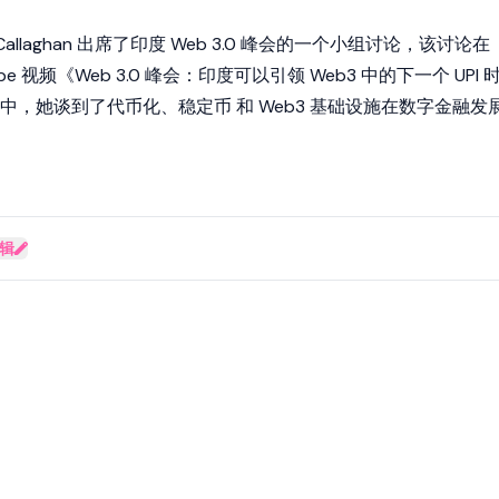
riz Callaghan 出席了印度 Web 3.0 峰会的一个小组讨论，该讨论在
ouTube 视频《Web 3.0 峰会：印度可以引领 Web3 中的下一个 UPI 
中，她谈到了代币化、
稳定币
和
Web3
基础设施在数字金融发
辑