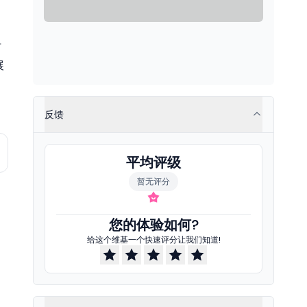
时
展
反馈
平均评级
暂无评分
您的体验如何?
给这个维基一个快速评分让我们知道!