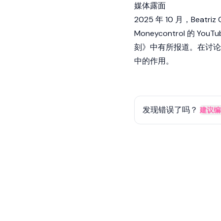
媒体露面
2025 年 10 月，Beat
Moneycontrol 的 Y
刻》中有所报道。在讨论
中的作用。
发现错误了吗？
建议编