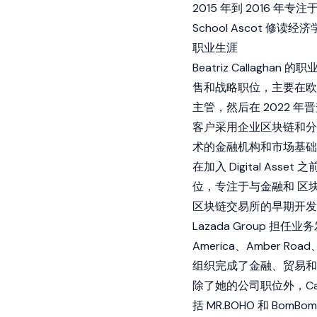
2015 年到 2016 年
School Ascot 修读经济学
职业生涯
Beatriz Calla
售和战略职位，主要在欧洲和亚
主管，然后在 2022
客户采用企业区块链和分
术的金融机构和市场基础
在加入 Digital Ass
位，专注于与金融和
区
区块链交易所的早期开发
Lazada Group 
America、Amber Road、L
组织完成了金融、贸易和
除了她的公司职位外，Ca
括 MR.BOHO 和 Bo