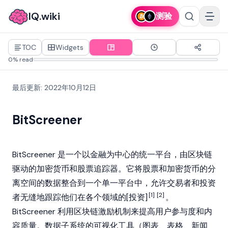
IQ.wiki
测验
TOC
Widgets
0% read
最后更新
:
2022年10月12日
BitScreener
BitScreener 是一个以金融为中心的统一平台，由
区块链
驱动的
加密货币
和股票追踪器。它将股票和加密货币的分
离空间的数据整合到一个单一平台中，允许交易者和投资
[1]
[2]
者无缝地跟踪他们在各个领域的[投资]
。
BitScreener
利用区块链激励机制来提高用户参与度和内
容质量。数据子系统的可视化工具（图表、表格、新闻