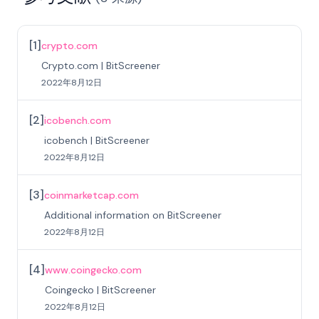
[
1
]
crypto.com
Crypto.com | BitScreener
2022年8月12日
[
2
]
icobench.com
icobench | BitScreener
2022年8月12日
[
3
]
coinmarketcap.com
Additional information on BitScreener
2022年8月12日
[
4
]
www.coingecko.com
Coingecko | BitScreener
2022年8月12日