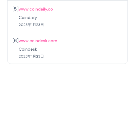
[
5
]
www.coindaily.co
Coindaily
2023年1月23日
[
6
]
www.coindesk.com
Coindesk
2023年1月23日