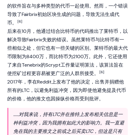
的软件旨在与多种类型的代币一起使用。然而，一个错误
导致了Fairbrix初始区块生成的问题，导致无法生成代
[6]
币。
后来在10月，他通过结合
比特币
的代码推出了
莱特币
，以
解决导致Fairbrix失败的错误。虽然莱特币与比特币有一
些相似之处，但它也有一些关键的区别。莱特币的最大代
币限制为8400万，而比特币为2100万。此外，它还使用
了来自Tenebrix的Scrypt工作量证明算法，该算法旨在
[6]
使挖矿过程更容易被更广泛的人群所接受。
2017年，李在Reddit上发布了他的决定，出售并捐赠他
所有的LTC，以避免利益冲突，因为即使他避免提及代币
的价格，他的推文也因操纵价格而受到批评。
……对我来说，持有LTC并在推特上发布相关信息是一
种利益冲突，因为我拥有如此大的影响力。我一直避
免在我的主要推文之前或之后买卖LTC，但这是只有