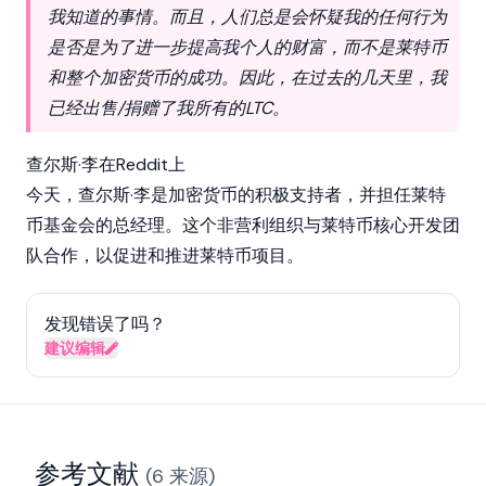
我知道的事情。而且，人们总是会怀疑我的任何行为
是否是为了进一步提高我个人的财富，而不是莱特币
和整个加密货币的成功。因此，在过去的几天里，我
已经出售/捐赠了我所有的LTC。
查尔斯·李在Reddit上
今天，查尔斯·李是加密货币的积极支持者，并担任莱特
币基金会的总经理。这个非营利组织与莱特币核心开发团
队合作，以促进和推进莱特币项目。
发现错误了吗？
建议编辑
参考文献
(
6
来源
)