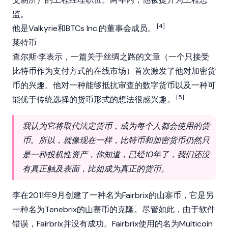
监。
[4]
他是Valkyrie和BTCs Inc.的董事会成员。
莱特币
查尔斯·李表示，一篇关于丝绸之路的文章（一个只接受
比特币
作为支付方式的在线市场）首次激发了他对
加密货
币
的兴趣。他对一种能够抵抗审查的数字货币以及一种可
[5]
能优于传统选择的货币形式的想法很感兴趣。
我认为它将取代法定货币，成为每个人都会使用的货
币。所以，就像现在一样，比特币和加密货币仍然只
是一种投机性资产，你知道，已经10年了，我们还没
有真正触及表面，比如成为真正的货币。
李在2011年9月创建了一种名为Fairbrix的山寨币，它是另
一种名为Tenebrix的山寨币的克隆。尽管如此，由于软件
错误，Fairbrix并没有成功。Fairbrix使用的名为Multicoin