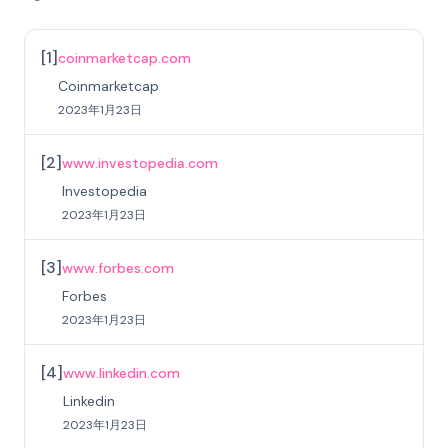
[
1
]
coinmarketcap.com
Coinmarketcap
2023年1月23日
[
2
]
www.investopedia.com
Investopedia
2023年1月23日
[
3
]
www.forbes.com
Forbes
2023年1月23日
[
4
]
www.linkedin.com
Linkedin
2023年1月23日