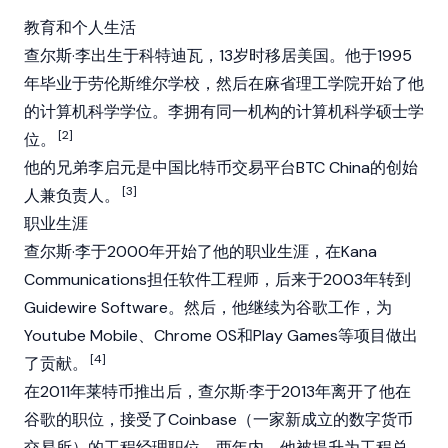
教育和个人生活
查尔斯·李出生于科特迪瓦，13岁时移居美国。他于1995
年毕业于劳伦斯维尔学校，然后在麻省理工学院开始了他
的计算机科学学位。李拥有同一机构的计算机科学硕士学
[2]
位。
他的兄弟李启元是中国比特币交易平台BTC China的创始
[3]
人兼负责人。
职业生涯
查尔斯·李于2000年开始了他的职业生涯，在Kana
Communications担任软件工程师，后来于2003年转到
Guidewire Software。然后，他继续为谷歌工作，为
Youtube Mobile、Chrome OS和Play Games等项目做出
[4]
了贡献。
在2011年莱特币推出后，查尔斯·李于2013年离开了他在
谷歌的职位，接受了Coinbase（一家新成立的数字货币
交易所）的工程经理职位。两年内，他被提升为工程总