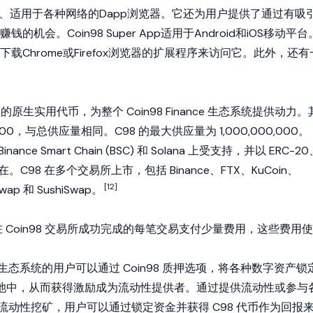
桥、适用于各种网络的Dapp浏览器。它还为用户提供了通过有吸
机会。Coin98 Super App适用于Android和iOS移动平台
载Chrome或Firefox浏览器的扩展程序来访问它。此外，还有
Fi 平台的原生实用代币，为整个 Coin98 Finance 生态系统提供动力。
000，与总供应量相同。C98 的最大供应量为 1,000,000,000。
inance Smart Chain (BSC) 和 Solana 上受支持，并以 ERC-2
式存在。C98 在多个交易所上市，包括 Binance、FTX、KuCoin、
[12]
wap 和 SushiSwap。
 Coin98 交易所成功完成的每笔交易支付少量费用，这些费用使
加密生态系统的用户可以通过 Coin98 质押选项，将各种数字资产锁
M) 池中，从而获得激励成为流动性提供者。通过提供流动性或参与
项中的流动性挖矿，用户可以通过锁定资金并获得 C98 代币作为回报