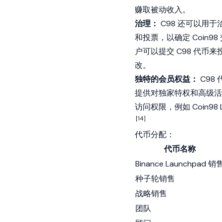
赚取被动收入。
治理：
C98 还可以用于
和投票，以确定 Coin
户可以提交 C98 代币
改。
独特的会员权益：
C98
提供对独家特权和高级活
访问权限，例如 Coin9
[14]
代币分配：
代币名称
Binance Launchpad 销
种子轮销售
战略销售
团队