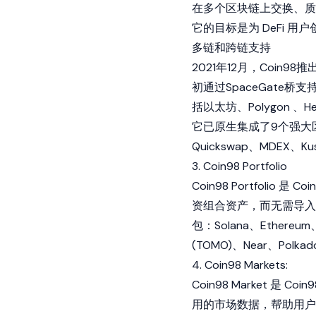
在多个区块链上交换、质押
它的目标是为 DeFi 
多链和跨链支持
2021年12月，Coi
初通过SpaceGate桥支持C98
括以太坊、
Polygon
、He
它已原生集成了9个强大区
Quickswap
、MDEX、Ku
3. Coin98 Portfolio
Coin98 Portfoli
资组合资产，而无需导入密钥。
包：Solana、Ethereum、
(TOMO)、Near、
Polkad
4. Coin98 Markets:
Coin98 Market 是 
用的市场数据，帮助用户