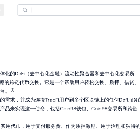
e是一个一体化的DeFi（去中心化金融）流动性聚合器和去中心化交易所
摩擦的跨链代币交换。它是一个帮助用户轻松交换、质押、借贷、
[1]
台。
需求，并成为连接TradFi用户到多个区块链上的任何Defi服务
品来实现这一使命，包括Coin98钱包、Coin98交易所和跨链
的原生实用代币，用于支付服务费、作为质押激励、用于治理和独特