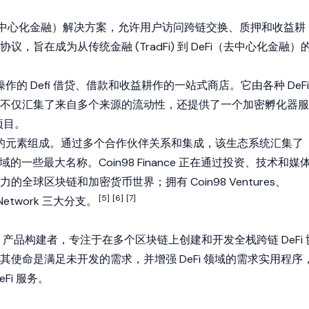
eFi（去中心化金融）解决方案，允许用户访问跨链交换、质押和收益耕
，旨在成为从传统金融 (TradFi) 到 DeFi（去中心化金融）
互操作的 Defi 借贷、借款和收益耕作的一站式商店。它由各种 DeFi
不仅汇集了来自多个来源的流动性，还提供了一个加密孵化器服
项目。
不同的元素组成。通过多个合作伙伴关系和集成，该生态系统汇集了
域的一些最大名称。Coin98 Finance 正在通过投资、技术和媒
全球区块链和加密货币世界；拥有 Coin98 Ventures、
[5]
[6]
[7]
98 Network 三大分支。
个 Defi 产品构建者，专注于在多个区块链上创建和开发全栈跨链 DeFi 
其使命是满足未开发的需求，并增强 DeFi 领域的需求实用程序
Fi 服务。