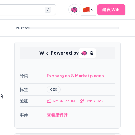
建议 Wiki
/
0% read
Wiki Powered by
IQ
分类
Exchanges & Marketplaces
标签
CEX
的
验证
QmRN...oaHQ
0xb6...9c13
事件
查看里程碑
的