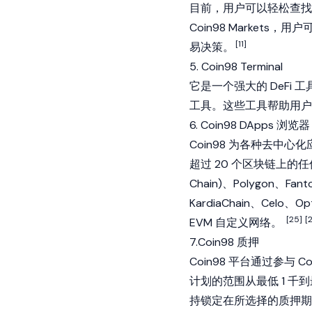
目前，用户可以轻松查找超
Coin98 Market
[11]
易决策。
5. Coin98 Terminal
它是一个强大的
DeFi
工具
工具。这些工具帮助用户在 
6. Coin98 DApps 浏览器
Coin98 为各种
去中心化
超过 20 个区块链上的任何 
Chain)、Polygon、
Fant
KardiaChain、
Celo
、Opt
[25]
[
EVM 自定义网络。
7.Coin98 质押
Coin98 平台通过参与 
计划的范围从最低 1 千
持锁定在所选择的质押期