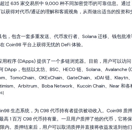
过 635 家交易所中 9,000 种不同加密货币的可靠信息。通过
s，用户可以获得对代币/通证的理解和客观视角，从而做出适当的投资和
包，包含一套多重发送、代币发行者、Solana 迁移、钱包批准
Coin98 平台上获得无忧的 DeFi 体验。
应用程序
(DApps) 提供了一个多链浏览器。目前，用户可以访问
DApp，包括以太坊、BSC、HECO 链、Solana、Avalanche (
om
、TomoChain、OKExChain、GateChain、xDAI 链、
Klaytn
imism、Arbitrum、Boba Network、Kucoin Chain、Near 和
26]
Coin98 生态系统，为 C98 代币持有者提供被动收入。Coin98 质
到最高 1 百万 C98 代币持有量。一旦用户质押了他的代币，它将保
限内。质押结束后，用户可以取消质押并直接将收益发送到他们