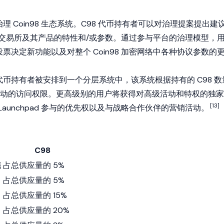
治理 Coin98 生态系统。C98 代币持有者可以对治理提案提出建
98 交易所及其产品的特性和/或参数。通过参与平台的治理模型，
来投票决定新功能以及对整个 Coin98 加密网络中各种协议参数的
 代币持有者被安排到一个分层系统中，该系统根据持有的 C98 数
动的访问权限。更高级别的用户将获得对高级活动和特权的独家
[13]
8 Launchpad 参与的优先权以及与战略合作伙伴的营销活动。
C98
售
占总供应量的 5%
占总供应量的 5%
占总供应量的 15%
占总供应量的 20%