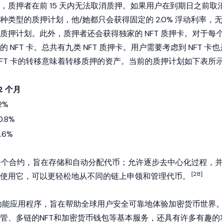
，质押者在前 15 天内无法取消质押。如果用户在到期日之前取
类型的质押计划，他/她都只会获得固定的 2.0% 浮动利率，
质押计划。此外，质押者还会获得独家的 NFT 质押卡。对于每
NFT 卡。总共有九类 NFT 质押卡。用户需要考虑到 NFT 卡也
NFT 卡的转移意味着转移质押的资产。当前的质押计划如下表所示
12 个月
2%
0.8%
.6%
 基本上是一个合约，旨在存储和自动分配代币；允许逐步去中心化过程，
[28]
使用它，可以更轻松地从不同的链上申领和管理代币。
的多功能应用程序，旨在帮助全球用户安全可靠地体验加密货币世界
管、多链的
NFT
和加密货币钱包等基本服务，还具有许多有趣的