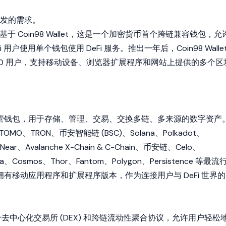
发的需求。
态系统基于 Coin98 Wallet，这是一个加密货币首个跨链兼容钱包，允
 用户使用单个钱包使用 DeFi 服务。推出一年后，Coin98 Walle
000 用户，支持移动设备、浏览器扩展程序和网站上提供的多个区
个非托管钱包，用于存储、管理、交易、交换多链、多来源的数字资产
OMO、TRON、币安智能链 (BSC)、Solana、Polkadot、
Near、Avalanche X-Chain & C-Chain、币安链、Celo、
rra、Cosmos、Thor、Fantom、Polygon、Persistence 等最流
同时拥有移动应用程序和扩展程序版本，作为连接用户与 DeFi 世界的
e 是一个去中心化交易所 (DEX) 和跨链流动性聚合协议，允许用户轻松