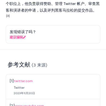
个职位上，他负责获得赞助、管理 Twitter 帐户、审查黑
客和演讲者的申请，以及评判黑客马拉松的提交作品。
[3]
发现错误了吗？
建议编辑
参考文献
(
3
来源
)
[
1
]
twitter.com
Twitter
2023年11月20日
[
2
]
www.youtube.com