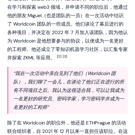
在学习和探索
web3
领域，并申请不同的职位后，他通过
他的朋友 Miguel（也是团队的一员）在一次活动中结识
了
Worldcoin
团队的一些成员。他们谈论了幕后进行的
各种项目，并决定在 2022 年 7 月加入该团队，因为他认
为 Worldcoin 是他想要参与的协议，以便成为一名更好
的工程师。他还成立了零知识机器学习社区，以汇集专家
[2]
[3]
并探索 ZKML 等应用。
“我在一次活动中亲自见到了他们（Worldcoin 团
队），我们聊了一会儿，在谈论了他们正在进行的所
有不同项目之后。我认为这很适合我，可以让我成为
一名更好的研究员、密码学家，学习密码学并成为一
名更好的工程师”
除了在 Worldcoin 的职位外，他还是 ETHPrague 的活动
联合组织者，自 2021 年 12 月以来一直担任该职位。在这