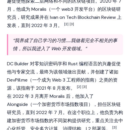
趣促使他探索二层网络和不同的
区块链
项目。2020 年 7
月，他成为
Moralis
（一个 web3 开发平台）的区块链研
究员，研究成果并在
Ivan on Tech
Blockchain Review 上
[2]
[3]
发表，直到 2022 年 3 月。
“我养成了自己学习的习惯……我做着完全不相关的事
情，所以我进入了 Web 开发领域。”
DC Builder 对零知识密码学和 Rust 编程语言的兴趣促使
他与专家交流，最终为该领域做出贡献，并创建了诸如
DevPill.me（一个成为 Web 3 工程师的指南）之类的资
[2]
[3]
源，该指南于 2021 年 8 月发布。
在 2022 年 3 月离开 Moralis 后，他加入了
Alongside（一个加密货币市场指数项目），担任区块链
研究员，直到 2022 年 7 月。在这个职位上，他负责为构
建加密货币市场指数的不同架构提供研究，重点关注去中
[3]
心化托管、安全多方计算、治理结构、L2 部署等。