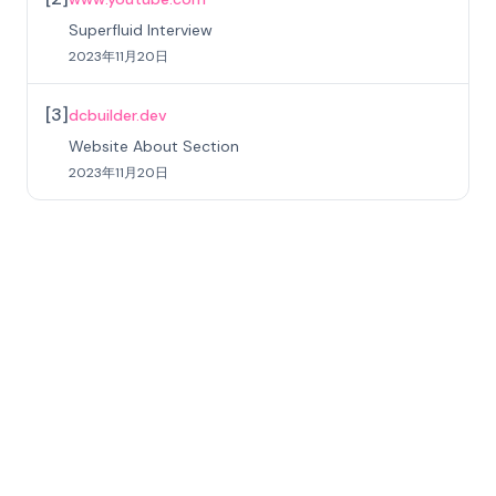
Superfluid Interview
2023年11月20日
[
3
]
dcbuilder.dev
Website About Section
2023年11月20日