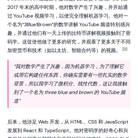
2017 年末的高中时期，他对数学产生了兴趣，并开始通
过 YouTube 视频学习，以便完全理解机器学习。他对一
个名为“3Blue1Brown”的数学讲解 YouTube 频道特别感兴
趣，并通过他们有一天上传的
比特币
讲解视频接触到了密
码学。这促使他做了更多的研究，并观看了更多关于不同
[2]
加密货币
和技术（如
以太坊
、
智能合约
等）的视频。
“我对数学产生了兴趣，因为机器学习，为了理解它
或用它构建任何东西，你确实需要有一些扎实的数学
背景，所以我学习了微积分、线性代数，这让我接触
到了一个名为 three blue and brown 的 YouTube 频
道”
后来，他涉足 Web 开发，从 HTML、CSS 和 JavaScript
发展到 React 和 TypeScript。他对密码学的好奇心和兴