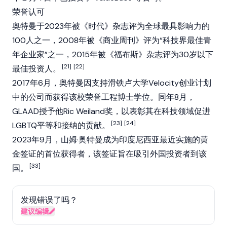
荣誉认可
奥特曼于2023年被《时代》杂志评为全球最具影响力的
100人之一，2008年被《商业周刊》评为“科技界最佳青
年企业家”之一，2015年被《福布斯》杂志评为30岁以下
[21]
[22]
最佳投资人。
2017年6月，奥特曼因支持滑铁卢大学Velocity创业计划
中的公司而获得该校荣誉工程博士学位。同年8月，
GLAAD授予他Ric Weiland奖，以表彰其在科技领域促进
[23]
[24]
LGBTQ平等和接纳的贡献。
2023年9月，山姆·奥特曼成为印度尼西亚最近实施的黄
金签证的首位获得者，该签证旨在吸引外国投资者到该
[33]
国。
发现错误了吗？
建议编辑