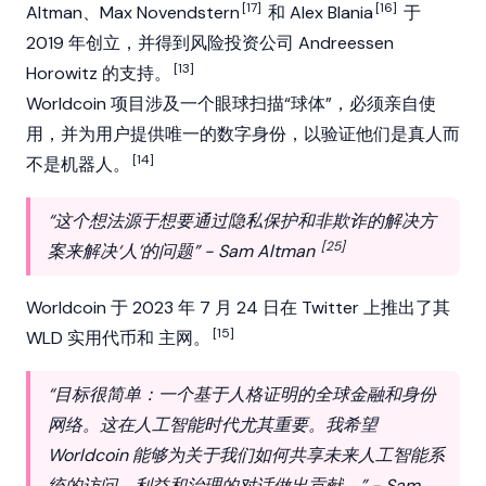
[17]
[16]
Altman、Max Novendstern
和 Alex Blania
于
2019 年创立，并得到风险投资公司
Andreessen
[13]
Horowitz
的支持。
Worldcoin 项目涉及一个眼球扫描“球体”，必须亲自使
用，并为用户提供唯一的数字身份，以验证他们是真人而
[14]
不是机器人。
“这个想法源于想要通过隐私保护和非欺诈的解决方
[25]
案来解决‘人’的问题” - Sam Altman
Worldcoin 于 2023 年 7 月 24 日在 Twitter 上推出了其
[15]
WLD 实用代币和
主网
。
“目标很简单：一个基于人格证明的全球金融和身份
网络。这在人工智能时代尤其重要。我希望
Worldcoin 能够为关于我们如何共享未来人工智能系
统的访问、利益和治理的对话做出贡献。” - Sam