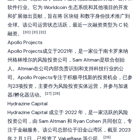
软件行业。它为
Worldcoin
生态系统和其他项目的开发
和扩展做出贡献，旨在将
区块链
和数字身份技术推广到
全球。该公司运营状态活跃，最近一次融资类型为 C 轮
[30]
[31]
[32]
融资。
Apollo Projects
Apollo Projects成立于2021年，是一家位于南卡罗来纳
州格林维尔的风险投资公司，Sam Altman是联合创始
人。Altman在公司内部负责识别和支持科技行业的公
司。Apollo Projects专注于积极寻找新的投资机会，已参
与23项投资，主要作为风险投资实体运营，并参与加速
[27]
[28]
器/孵化器活动。
Hydrazine Capital
Hydrazine Capital 成立于 2022 年，是一家活跃的风险
投资公司，由 Sam Altman 和 Ryan Cohen 共同创立，专
注于金融服务。该公司总部位于旧金山湾区，截至 2023
[29]
年 2 月 1 日，已投资了 ValueBase 等公司。