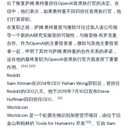
出了恢复萨姆·奥特曼担任OpenAI首席执行官的决定。在
信中，他们表示，如果奥特曼不回归担任首席执行官，他
们打算辞职。
在复职之前，萨姆·奥特曼曾与微软讨论过加入该公司领
导一个新的
AI
研究实验室的可能性，与格雷格·布罗克曼
合作。作为OpenAI的主要投资者，微软与其他主要投资
者一起，申明了其对与萨姆·奥特曼的合作关系的承诺，
这在他的最终复职为OpenAI首席执行官方面发挥了重要
[34]
[35]
作用。
Reddit
Sam Altman在2014年CEO Yishan Wong辞职后，曾担任
Reddit的CEO八天。他于2015年7月10日宣布Steve
[11]
Huffman回归担任CEO。
Worldcoin
Worldcoin
是一个虹膜生物识别
加密货币
项目，由位于旧
[12]
金山和柏林的 Tools for Humanity 开发
。它由 Sam