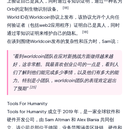
上验证自己是真人，同时通过零知识证明，通过一种名为
[18]
Orb的定制生物识别设备。
World ID在
Worldcoin
协议上发布，该协议允许个人向任
何验证者（包括web2应用程序）证明自己是真人，同时
[18]
通过零知识证明来维护自己的隐私。
在谈到围绕
Worldcoin
发布的复杂性和压力时，Sam说：
"看到worldcoin团队在应对新挑战方面做得越来越
好，这非常酷。我最喜欢创业公司的一点是，看到人
们了解到他们能完成多少事情，以及他们有多大的能
力。特别是小团队，worldcoin团队的表现肯定超出
[25]
了预期"
Tools For Humanity
Tools for Humanity 成立于 2019 年，是一家全球软件和
硬件开发公司，由 Sam Altman 和 Alex Blania 共同创
立。该公司总部位于德国，业务范围涵盖区块链、硬件和