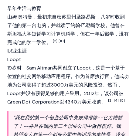
早年生活与教育
山姆·奥特曼，最初来自密苏里州圣路易斯，八岁时收到
了他的第一台电脑，并就读于约翰·巴勒斯学校。他曾在
斯坦福大学短暂学习计算机科学，但在一年后辍学，没有
[2]
[10]
完成他的学士学位。
职业生涯
Loopt
19岁时，Sam Altman共同创立了Loopt，这是一个基于
位置的社交网络移动应用程序。作为首席执行官，他成功
地为公司获得了超过3000万美元的风险投资。然而，
Loopt并没有获得足够的用户采用。2012年，该公司被
[3]
[4]
[5]
Green Dot Corporation以4340万美元收购。
"我在我的第一个创业公司中失败得很惨--它太糟糕
了！--并且在我的第二个创业公司中做得很好。我
希望有人在第一个创业公司中告诉我的事情是，没有