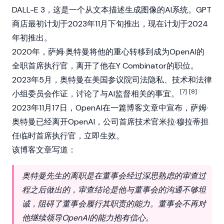
DALL-E 3，这是一个从文本描述生成图像的
AI
系统。GPT
商店最初计划于2023年11月下旬推出，现在计划于2024
年初推出。
2020年，萨姆·奥特曼将他的重心转移到成为OpenAI的
全职首席执行官，离开了他在Y Combinator的职位。
2023年5月，奥特曼在美国参议院司法隐私、技术和法律
[7]
[8]
小组委员会作证，讨论了与
AI
监督相关的事宜。
2023年11月17日，OpenAI在一篇博客文章中宣布，萨姆·
奥特曼已经离开OpenAI，公司首席技术官米拉·穆拉蒂担
任临时首席执行官，立即生效。
该博客文章写道：
奥特曼先生的离职是在董事会经过深思熟虑的审查过
程之后做出的，审查结论是他与董事会的沟通不够坦
诚，阻碍了董事会履行其职责的能力。董事会不再对
他继续领导OpenAI的能力抱有信心。