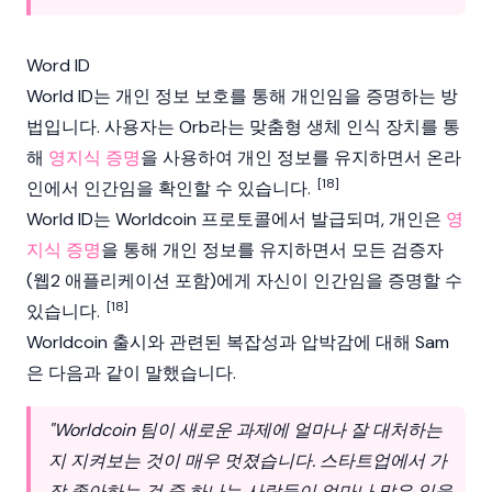
Word lD
World ID는 개인 정보 보호를 통해 개인임을 증명하는 방
법입니다. 사용자는
Orb
라는 맞춤형 생체 인식 장치를 통
해
영지식 증명
을 사용하여 개인 정보를 유지하면서 온라
[18]
인에서 인간임을 확인할 수 있습니다.
World ID는
Worldcoin
프로토콜에서 발급되며, 개인은
영
지식 증명
을 통해 개인 정보를 유지하면서 모든 검증자
(웹2 애플리케이션 포함)에게 자신이 인간임을 증명할 수
[18]
있습니다.
Worldcoin
출시와 관련된 복잡성과 압박감에 대해 Sam
은 다음과 같이 말했습니다.
"Worldcoin 팀이 새로운 과제에 얼마나 잘 대처하는
지 지켜보는 것이 매우 멋졌습니다. 스타트업에서 가
장 좋아하는 것 중 하나는 사람들이 얼마나 많은 일을