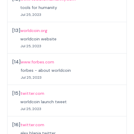
tools for humanity
Jul 25, 2023
[
13
]
worldcoin.org
worldcoin website
Jul 25, 2023
[
14
]
www.forbes.com
forbes - about worldcoin
Jul 25, 2023
[
15
]
twitter.com
worldcoin launch tweet
Jul 25, 2023
[
16
]
twitter.com
alex blania twitter