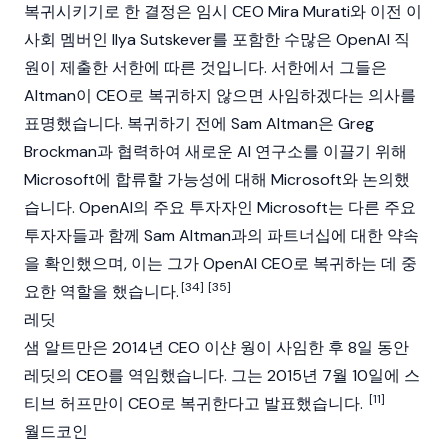
복귀시키기로 한 결정은 임시 CEO Mira Murati와 이전 이
사회 멤버인 Ilya Sutskever를 포함한 수많은 OpenAI 직
원이 제출한 서한에 따른 것입니다. 서한에서 그들은
Altman이 CEO로 복귀하지 않으면 사임하겠다는 의사를
표명했습니다. 복귀하기 전에 Sam Altman은 Greg
Brockman과 협력하여 새로운
AI
연구소를 이끌기 위해
Microsoft에 합류할 가능성에 대해 Microsoft와 논의했
습니다. OpenAI의 주요 투자자인 Microsoft는 다른 주요
투자자들과 함께 Sam Altman과의 파트너십에 대한 약속
을 확인했으며, 이는 그가 OpenAI CEO로 복귀하는 데 중
[34]
[35]
요한 역할을 했습니다.
레딧
샘 알트만은 2014년 CEO 이샨 웡이 사임한 후 8일 동안
레딧의 CEO를 역임했습니다. 그는 2015년 7월 10일에 스
[11]
티브 허프만이 CEO로 복귀한다고 발표했습니다.
월드코인