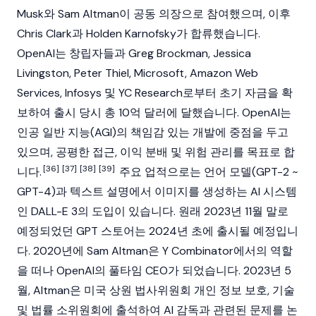
Musk
와 Sam Altman이 공동 의장으로 참여했으며, 이후
Chris Clark과 Holden Karnofsky가 합류했습니다.
OpenAI는 창립자들과 Greg Brockman, Jessica
Livingston, Peter Thiel, Microsoft, Amazon Web
Services, Infosys 및 YC Research로부터 초기 자금을 확
보하여 출시 당시 총 10억 달러에 달했습니다. OpenAI는
인공 일반 지능(AGI)의 책임감 있는 개발에 중점을 두고
있으며, 공평한 접근, 이익 분배 및 위험 관리를 목표로 합
[36]
[37]
[38]
[39]
니다.
주요 업적으로는 언어 모델(GPT-2 ~
GPT-4)과 텍스트 설명에서 이미지를 생성하는
AI
시스템
인 DALL-E 3의 도입이 있습니다. 원래 2023년 11월 말로
예정되었던 GPT 스토어는 2024년 초에 출시될 예정입니
다. 2020년에 Sam Altman은 Y Combinator에서의 역할
을 떠나 OpenAI의 풀타임 CEO가 되었습니다. 2023년 5
월, Altman은 미국 상원 법사위원회 개인 정보 보호, 기술
및 법률 소위원회에 출석하여
AI
감독과 관련된 문제를 논