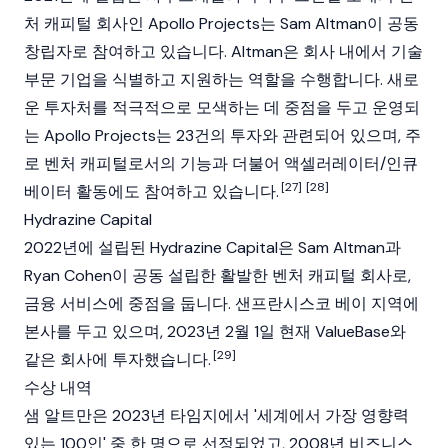
처 캐피털 회사인 Apollo Projects는 Sam Altman이 공동
창립자로 참여하고 있습니다. Altman은 회사 내에서 기술
부문 기업을 식별하고 지원하는 역할을 수행합니다. 새로
운 투자처를 적극적으로 모색하는 데 중점을 두고 운영되
는 Apollo Projects는 23건의 투자와 관련되어 있으며, 주
로 벤처 캐피털로서의 기능과 더불어 액셀러레이터/인큐
[27]
[28]
베이터 활동에도 참여하고 있습니다.
Hydrazine Capital
2022년에 설립된 Hydrazine Capital은 Sam Altman과
Ryan Cohen이 공동 설립한 활발한 벤처 캐피털 회사로,
금융 서비스에 중점을 둡니다. 샌프란시스코 베이 지역에
본사를 두고 있으며, 2023년 2월 1일 현재 ValueBase와
[29]
같은 회사에 투자했습니다.
수상 내역
샘 알트만은 2023년 타임지에서 '세계에서 가장 영향력
있는 100인' 중 한 명으로 선정되었고, 2008년 비즈니스