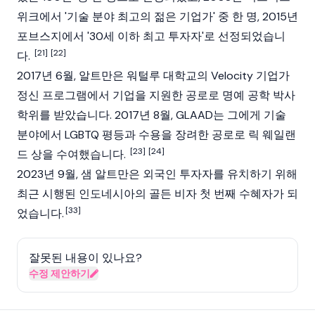
위크에서 '기술 분야 최고의 젊은 기업가' 중 한 명, 2015년
포브스지에서 '30세 이하 최고 투자자'로 선정되었습니
[21]
[22]
다.
2017년 6월, 알트만은 워털루 대학교의 Velocity 기업가
정신 프로그램에서 기업을 지원한 공로로 명예 공학 박사
학위를 받았습니다. 2017년 8월, GLAAD는 그에게 기술
분야에서 LGBTQ 평등과 수용을 장려한 공로로 릭 웨일랜
[23]
[24]
드 상을 수여했습니다.
2023년 9월, 샘 알트만은 외국인 투자자를 유치하기 위해
최근 시행된 인도네시아의 골든 비자 첫 번째 수혜자가 되
[33]
었습니다.
잘못된 내용이 있나요?
수정 제안하기