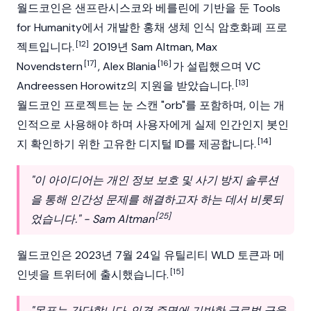
월드코인
은 샌프란시스코와 베를린에 기반을 둔 Tools
for Humanity에서 개발한 홍채 생체 인식
암호화폐
프로
[12]
젝트입니다.
2019년 Sam Altman, Max
[17]
[16]
Novendstern
, Alex Blania
가 설립했으며 VC
[13]
Andreessen Horowitz
의 지원을 받았습니다.
월드코인 프로젝트는 눈 스캔 "orb"를 포함하며, 이는 개
인적으로 사용해야 하며 사용자에게 실제 인간인지 봇인
[14]
지 확인하기 위한 고유한 디지털 ID를 제공합니다.
"이 아이디어는 개인 정보 보호 및 사기 방지 솔루션
을 통해 인간성 문제를 해결하고자 하는 데서 비롯되
[25]
었습니다." - Sam Altman
월드코인은 2023년 7월 24일 유틸리티 WLD 토큰과
메
[15]
인넷
을 트위터에 출시했습니다.
"목표는 간단합니다. 인격 증명에 기반한 글로벌 금융