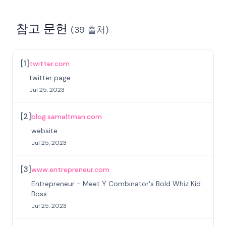
참고 문헌
(
39
출처
)
[
1
]
twitter.com
twitter page
Jul 25, 2023
[
2
]
blog.samaltman.com
website
Jul 25, 2023
[
3
]
www.entrepreneur.com
Entrepreneur - Meet Y Combinator's Bold Whiz Kid
Boss
Jul 25, 2023