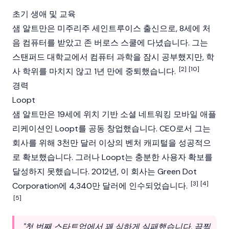
초기 생애 및 교육
샘 알트만은 미주리주 세인트루이스 출신으로, 8세에 처
음 컴퓨터를 받았고 존 버로스 스쿨에 다녔습니다. 그는
스탠퍼드 대학교에서 컴퓨터 과학을 잠시 공부했지만, 학
[2]
[10]
사 학위를 마치지 않고 1년 만에 중퇴했습니다.
경력
Loopt
샘 알트만은 19세에 위치 기반 소셜 네트워킹 모바일 애플
리케이션인 Loopt를 공동 창업했습니다. CEO로서 그는
회사를 위해 3천만 달러 이상의 벤처 캐피털을 성공적으
로 확보했습니다. 그러나 Loopt는 충분한 사용자 확보를
달성하지 못했습니다. 2012년, 이 회사는 Green Dot
[3]
[4]
Corporation에 4,340만 달러에 인수되었습니다.
[5]
"첫 번째 스타트업에서 꽤 심하게 실패했습니다. 끔찍