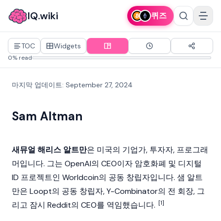
IQ.wiki
퀴즈
TOC
Widgets
0% read
마지막 업데이트
:
September 27, 2024
Sam Altman
새뮤얼 해리스 알트만
은 미국의 기업가, 투자자, 프로그래
머입니다. 그는 OpenAI의 CEO이자 암호화폐 및 디지털
ID 프로젝트인
Worldcoin
의 공동 창립자입니다. 샘 알트
만은 Loopt의 공동 창립자, Y-Combinator의 전 회장, 그
[1]
리고 잠시 Reddit의 CEO를 역임했습니다.