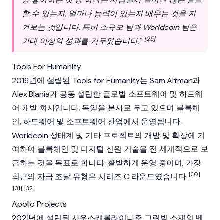
할 수 있는지, 얼마나 능력이 있는지 배우는 것을 지
켜보는 것입니다. 특히 소규모 팀과 Worldcoin 팀은
[25]
기대 이상의 성과를 거두었습니다."
Tools For Humanity
2019년에 설립된 Tools for Humanity는 Sam Altman과
Alex Blania가 공동 설립한 글로벌 소프트웨어 및 하드웨
어 개발 회사입니다. 독일을 본사로 두고 있으며 블록체
인, 하드웨어 및 소프트웨어 산업에서 운영됩니다.
Worldcoin
생태계 및 기타 프로젝트의 개발 및 확장에 기
여하여
블록체인
및 디지털 신원 기술을 전 세계적으로 보
급하는 것을 목표로 합니다. 활발하게 운영 중이며, 가장
[30]
최근의 자금 조달 유형은 시리즈 C 라운드였습니다.
[31]
[32]
Apollo Projects
2021년에 설립된 사우스캐롤라이나주 그린빌 소재의 벤