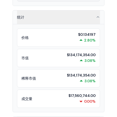
统计
$0.134197
价格
2.80%
$134,174,354.00
市值
3.08%
$134,174,354.00
稀释市值
3.08%
$17,560,744.00
成交量
0.00%