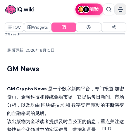
IQ.wiki
测验
TOC
Widgets
0% read
最后更新
:
2026年6月10日
GM News
GM Crypto News
是一个数字新闻平台，专门报道
加密
货币
、金融科技和传统金融市场。它提供每日新闻、市场
分析，以及对由
区块链技术
和
数字资产
驱动的不断演变
的金融格局的见解。
该出版物为全球读者提供及时且公正的信息，重点关注这
[1]
[3]
些快速变化领域中的实际进展、数据和背景。