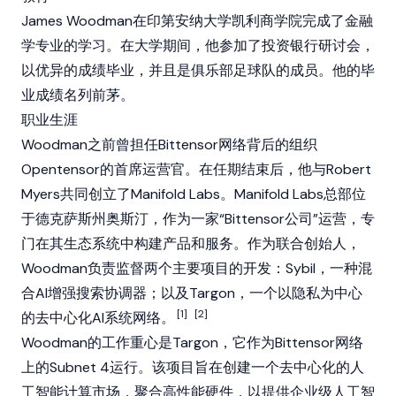
James Woodman在印第安纳大学凯利商学院完成了金融
学专业的学习。在大学期间，他参加了投资银行研讨会，
以优异的成绩毕业，并且是俱乐部足球队的成员。他的毕
业成绩名列前茅。
职业生涯
Woodman之前曾担任
Bittensor
网络背后的组织
Opentensor的首席运营官。在任期结束后，他与Robert
Myers共同创立了Manifold Labs。Manifold Labs总部位
于德克萨斯州奥斯汀，作为一家“Bittensor公司”运营，专
门在其生态系统中构建产品和服务。作为联合创始人，
Woodman负责监督两个主要项目的开发：Sybil，一种混
合AI增强搜索协调器；以及
Targon
，一个以隐私为中心
[1]
[2]
的去中心化AI系统网络。
Woodman的工作重心是
Targon
，它作为Bittensor网络
上的Subnet 4运行。该项目旨在创建一个去中心化的人
工智能计算市场，聚合高性能硬件，以提供企业级人工智