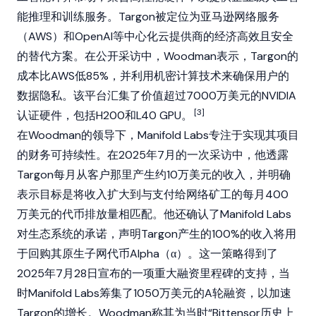
能推理和训练服务。Targon被定位为亚马逊网络服务
（AWS）和OpenAI等中心化云提供商的经济高效且安全
的替代方案。在公开采访中，Woodman表示，Targon的
成本比AWS低85%，并利用机密计算技术来确保用户的
数据隐私。该平台汇集了价值超过7000万美元的NVIDIA
[3]
认证硬件，包括H200和L40 GPU。
在Woodman的领导下，Manifold Labs专注于实现其项目
的财务可持续性。在2025年7月的一次采访中，他透露
Targon
每月从客户那里产生约10万美元的收入，并明确
表示目标是将收入扩大到与支付给网络矿工的每月400
万美元的代币排放量相匹配。他还确认了Manifold Labs
对生态系统的承诺，声明Targon产生的100%的收入将用
于回购其原生子网代币Alpha（α）。这一策略得到了
2025年7月28日宣布的一项重大融资里程碑的支持，当
时Manifold Labs筹集了1050万美元的A轮融资，以加速
Targon的增长。Woodman称其为当时“Bittensor历史上