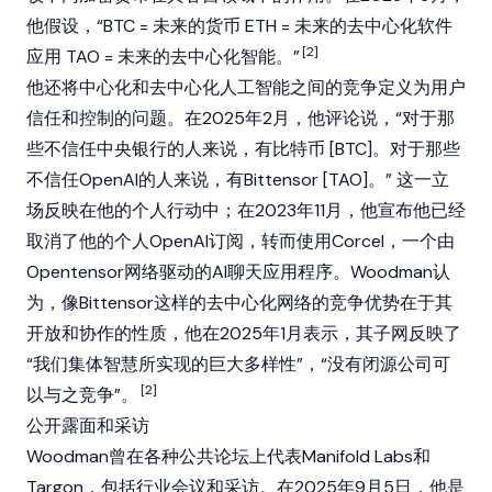
他假设，“
BTC
= 未来的货币
ETH
= 未来的去中心化软件
[2]
应用 TAO = 未来的去中心化智能。”
他还将中心化和去中心化人工智能之间的竞争定义为用户
信任和控制的问题。在2025年2月，他评论说，“对于那
些不信任中央银行的人来说，有
比特币
[BTC]。对于那些
不信任OpenAI的人来说，有
Bittensor
[TAO]。” 这一立
场反映在他的个人行动中；在2023年11月，他宣布他已经
取消了他的个人OpenAI订阅，转而使用Corcel，一个由
Opentensor网络驱动的AI聊天应用程序。Woodman认
为，像Bittensor这样的去中心化网络的竞争优势在于其
开放和协作的性质，他在2025年1月表示，其子网反映了
“我们集体智慧所实现的巨大多样性”，“没有闭源公司可
[2]
以与之竞争”。
公开露面和采访
Woodman曾在各种公共论坛上代表Manifold Labs和
Targon
，包括行业会议和采访。在2025年9月5日，他是