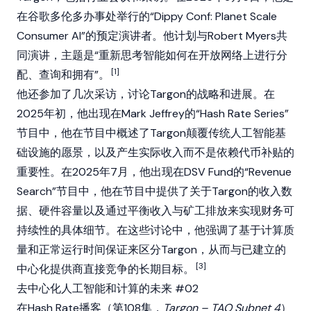
在谷歌多伦多办事处举行的“Dippy Conf: Planet Scale
Consumer AI”的预定演讲者。他计划与Robert Myers共
同演讲，主题是“重新思考智能如何在开放网络上进行分
[1]
配、查询和拥有”。
他还参加了几次采访，讨论
Targon
的战略和进展。在
2025年初，他出现在Mark Jeffrey的“Hash Rate Series”
节目中，他在节目中概述了Targon颠覆传统人工智能基
础设施的愿景，以及产生实际收入而不是依赖代币补贴的
重要性。在2025年7月，他出现在DSV Fund的“Revenue
Search”节目中，他在节目中提供了关于Targon的收入数
据、硬件容量以及通过平衡收入与矿工排放来实现财务可
持续性的具体细节。在这些讨论中，他强调了基于计算质
量和正常运行时间保证来区分Targon，从而与已建立的
[3]
中心化提供商直接竞争的长期目标。
去中心化人工智能和计算的未来 #02
在Hash Rate播客（第108集，
Targon – TAO Subnet 4
）