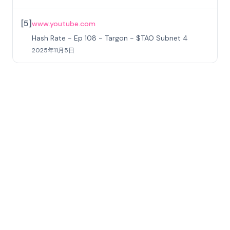
[
5
]
www.youtube.com
Hash Rate - Ep 108 - Targon - $TAO Subnet 4
2025年11月5日