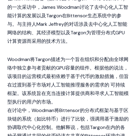
的一次采访中，James Woodman讨论了去中心化人工智
能计算的发展以及
Targon
在
Bittensor
生态系统中的参
与。与主持人Mark Jeffrey的对话涉及去中心化人工智能
网络的结构、其经济模型以及Targon为管理分布式GPU
计算资源而采用的技术方法。
Woodman将Targon描述为一个旨在组织和分配由全球网
络中独立参与者贡献的GPU容量的组件。根据他的说法，
该项目的运营模式最初依赖于基于代币的激励措施，但旨
在过渡到基于市场对人工智能推理服务的需求的 可持续
框架。该系统旨在充当连接计算提供商和寻求人工智能模
型执行的用户的市场。
在讨论中，Woodman将Bittensor的分布式框架与基于
区
块链
的系统（如
比特币
）进行了比较，强调用基于激励的
协调取代中心化控制。他解释说，包括Targon在内的各
种子网通过共同的代币经济在共享的
Bittensor
环境中进