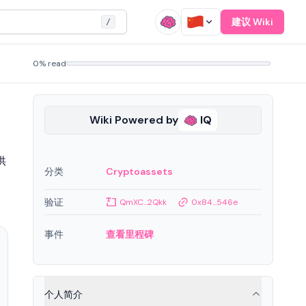
建议 Wiki
/
0% read
Wiki Powered by
IQ
供
分类
Cryptoassets
验证
QmXC...2Qkk
0x84...546e
事件
查看里程碑
个人简介