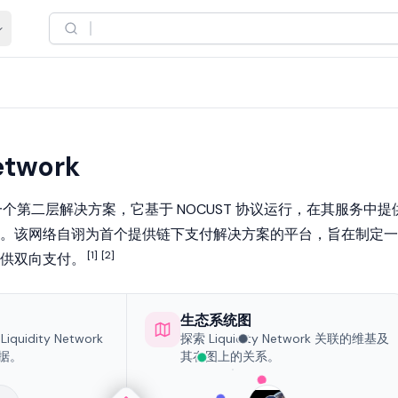
etwork
个第二层解决方案，它基于 NOCUST 协议运行，在其服务中提
。该网络自诩为首个提供链下支付解决方案的平台，旨在制定一
[1]
[2]
供双向支付。
生态系统图
uidity Network
探索 Liquidity Network 关联的维基及
据。
其在图上的关系。