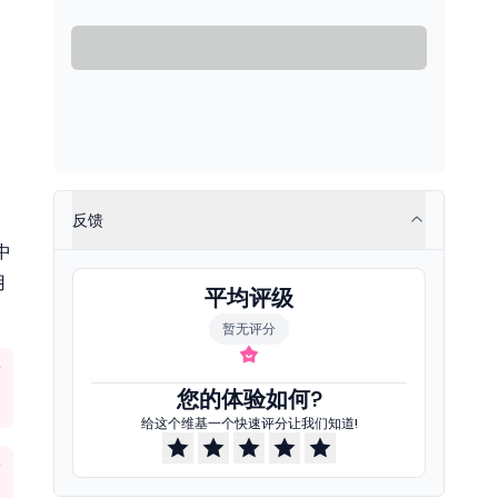
反馈
中
用
平均评级
暂无评分
您的体验如何?
给这个维基一个快速评分让我们知道!