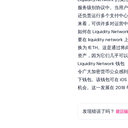
服务级别协议中。当用户每
还负责运行多个支付中心
来看，可供许多对运营中
如何在 Liquidity Netw
要在 liquidity ne
换为 fETH。这是通过将
资产，因为它们几乎可以
Liquidity Network 钱包
令广大加密货币公众感
下钱包。该钱包可在 iOS
机会。这一发展在 2018 
发现错误了吗？
建议编