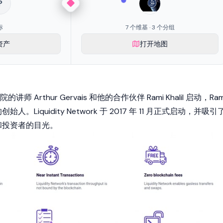
?
标
7 个维基 · 3 个分组
资产
打开地图
Arthur Gervais 和他的合作伙伴 Rami Khalil 启动，Ram
协议的创始人。Liquidity Network 于 2017 年 11 月正式启动，并吸引
和投资者的目光。