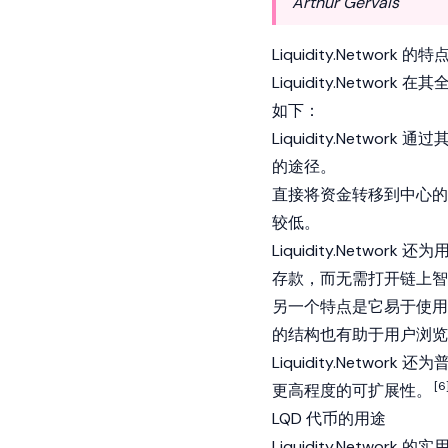
Arthur Gervais
Liquidity.Network 的特
Liquidity.Net
如下：
Liquidity.Netw
的途径。
直接将资金转移到中心的
较低。
Liquidity.Networ
存款，而无需打开链上智
另一个特点是它易于使用的界面，
的结构也有助于用户浏览
Liquidity.Netw
[6
更高程度的可扩展性。
LQD 代币的用途
Liquidity.Network