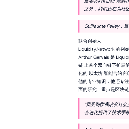
建者将我们的扩展解决
之外，我们还在为社
Guillaume Felley
联合创始人
Liquidity.Networ
Arthur Gervais 是 
链
上首个双向链下扩展
化的
以太坊
智能合约
的
他的专业知识，他还专注
面的研究，重点是区块链
“我受到彻底改变社
会进化提供了技术手段