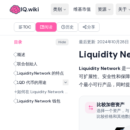
IQ.wiki
类别
维基市值
资源
关于
TOC
阅读
历史
分享
最后更新
:
2024年10月28日
目录
Hide
Liquidity N
概述
联合创始人
Liquidity Network
是一
Liquidity.Network 的特点
可扩展性、安全性和保障
LQD 代币的用途
个最小可行产品，同时提
如何在 Liquidity Network 上获取代币
Liquidity Network 钱包
比较加密资产
选择一个资产，与 Liq
比较价格和其他数