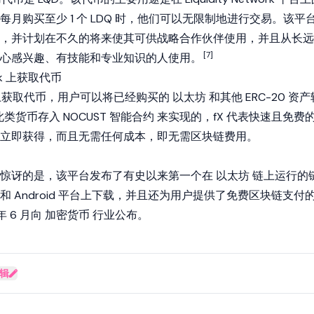
月购买至少 1 个 LDQ 时，他们可以无限制地进行交易。该平
，并计划在不久的将来使其可供战略合作伙伴使用，并且从长远
[7]
心感兴趣、有技能和专业知识的人使用。
ork 上获取代币
twork 上获取代币，用户可以将已经购买的
以太坊
和其他
ERC-20
资产
此类货币存入 NOCUST
智能合约
来实现的，fX 代表快速且免费
立即获得，而且无需任何成本，即无需区块链费用。
到惊讶的是，该平台发布了有史以来第一个在
以太坊
链上运行的
 和 Android 平台上下载，并且还为用户提供了免费区块链支付
年 6 月向
加密货币
行业公布。
辑