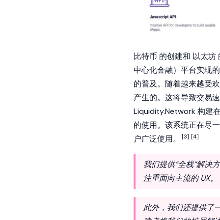
比特币
的创建和
以太坊
中心化金融）平台实现的
的普及。随着越来越受欢
产生的。这将导致交易速
Liquidity.Network 构建
的使用。该系统正在尽一切努力解
[3]
[4]
户广泛使用。
我们提供“全栈”解决
注重面向主流的 UX。
此外，我们还提供了一个