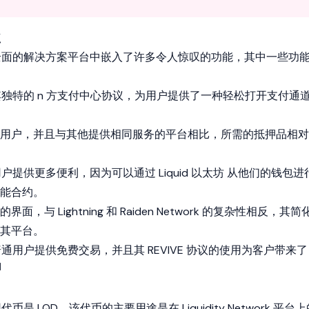
点
work 在其全面的解决方案平台中嵌入了许多令人惊叹的功能，其中一些功
ork 通过其独特的 n 方支付中心协议，为用户提供了一种轻松打开支付通
用户，并且与其他提供相同服务的平台相比，所需的抵押品相对
k 还为用户提供更多便利，因为可以通过 Liquid
以太坊
从他们的钱包进
能合约。
与 Lightning 和 Raiden Network 的复杂性相反，其简
其平台。
ork 还为普通用户提供免费交易，并且其 REVIVE 协议的使用为客户带来了
]
 的实用代币是 LQD。该代币的主要用途是在 Liquidity Network 平台