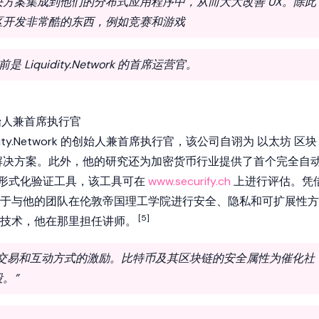
方案集成到他们的分布式应用程序中，从而大大改善 UX。除此
区开发非常酷的东西，例如竞赛和游戏
，目前是 Liquidity.Network 的首席运营官。
k 的创始人兼首席执行官
Liquidity.Network 的创始人兼首席执行官，该公司自诩为
以太坊
区块
解决方案。此外，他的研究还为加密货币行业提供了首个完全自
形式化验证工具，该工具可在
www.securify.ch
上进行评估。凭
于与他的团队在伦敦帝国理工学院进行安全、隐私和可扩展性方
[5]
技术，他在那里担任讲师。
会交易和互动方式的激励。比特币及其区块链的安全属性为催化社
。”