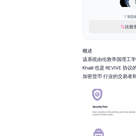
7 项指
比较
概述
该系统由伦敦帝国理工学院的讲师 
Khalil 也是 REVIVE 
加密货币
行业的交易者