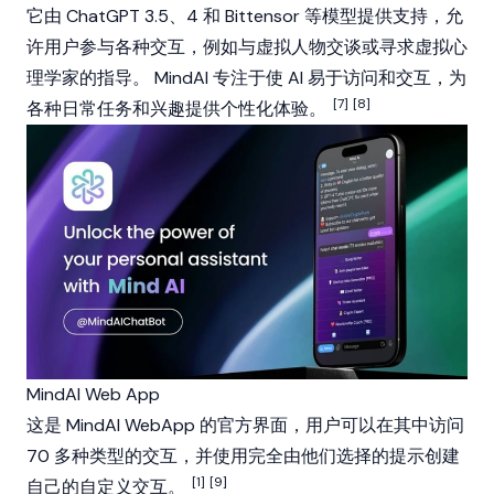
它由 ChatGPT 3.5、4 和
Bittensor
等模型提供支持，允
许用户参与各种交互，例如与虚拟人物交谈或寻求虚拟心
理学家的指导。 MindAI 专注于使 AI 易于访问和交互，为
[7]
[8]
各种日常任务和兴趣提供个性化体验。
MindAI Web App
这是 MindAI WebApp 的官方界面，用户可以在其中访问
70 多种类型的交互，并使用完全由他们选择的提示创建
[1]
[9]
自己的自定义交互。