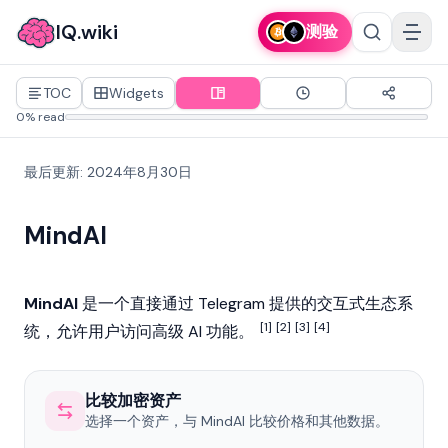
IQ.wiki
测验
TOC
Widgets
0% read
最后更新
:
2024年8月30日
MindAI
MindAI
是一个直接通过 Telegram 提供的交互式生态系
[1]
[2]
[3]
[4]
统，允许用户访问高级 AI 功能。
比较加密资产
选择一个资产，与 MindAI 比较价格和其他数据。