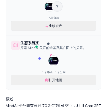
?
7 项指标
比较资产
生态系统图
探索 MindAI 关联的维基及其在图上的关系。
6 个维基 · 3 个分组
打开地图
概述
MindAI 平台拥有超过 70 种定制 AI 交互，利用 ChatGPT