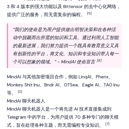
3 和 4 版本的强大功能以及
Bittensor
的去中心化网络，
[5]
提供广泛的服务，而无需复杂的编程。
“我们的使命是为用户提供做出明智决策和在各种活
动中脱颖而出所需的知识和工具。通过利用人工智能
的最新进展，我们努力提供一个既具有教育意义又具
有创新性的平台，将文化、知识和专业知识带入每一
[6]
个可以想象的领域。” - MindAI 使命宣言
MindAI 与其他加密项目合作，例如
LinqAI
、Phenx、
Monkey Shit Inu、Bndr AI、OTSea、Eagle AI、TAO Inu
[2]
等。
MindAI 聊天机器人
MindAI 聊天机器人是一个将先进 AI 技术直接集成到
Telegram 中的平台，为用户提供 70 多种专门的聊天模
[7]
式，旨在处理各种主题，而无需编程专业知识。