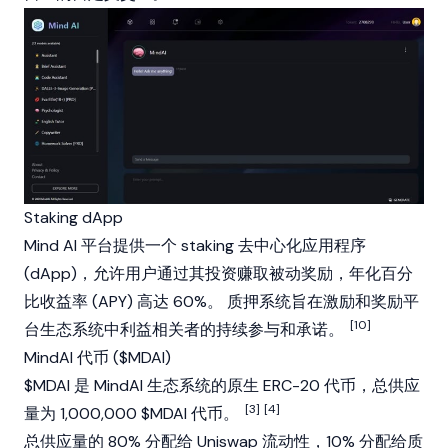
Staking dApp
Mind AI 平台提供一个
staking
去中心化应用程序
(dApp)，允许用户通过其投资赚取被动奖励，
年化百分
比收益率
(APY) 高达 60%。 质押系统旨在激励和奖励平
[10]
台生态系统中利益相关者的持续参与和承诺。
MindAI 代币 ($MDAI)
$MDAI 是 MindAI 生态系统的原生
ERC-20
代币，总供应
[3]
[4]
量为 1,000,000 $MDAI 代币。
总供应量的 80% 分配给 Uniswap 流动性，10% 分配给质