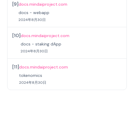
[
9
]
docs.mindaiproject.com
docs - webapp
2024年8月30日
[
10
]
docs.mindaiproject.com
docs - staking dApp
2024年8月30日
[
11
]
docs.mindaiproject.com
tokenomics
2024年8月30日