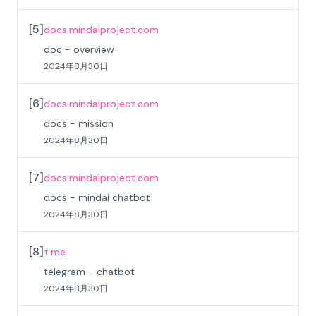
[
5
]
docs.mindaiproject.com
doc - overview
2024年8月30日
[
6
]
docs.mindaiproject.com
docs - mission
2024年8月30日
[
7
]
docs.mindaiproject.com
docs - mindai chatbot
2024年8月30日
[
8
]
t.me
telegram - chatbot
2024年8月30日