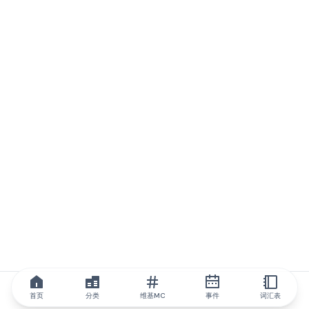
首页
分类
维基MC
事件
词汇表