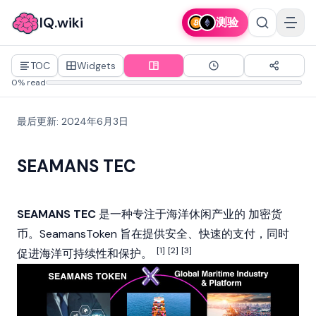
IQ.wiki
测验
TOC
Widgets
0% read
最后更新
:
2024年6月3日
SEAMANS TEC
SEAMANS TEC
是一种专注于海洋休闲产业的
加密货
币
。SeamansToken 旨在提供安全、快速的支付，同时
[1]
[2]
[3]
促进海洋可持续性和保护。