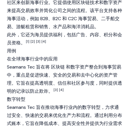
社区来创新海事行业。它提倡使用区块链技术和数字资产
来提高交易效率并简化公司之间的流程。该平台支持各种
海事活动，例如 B2B、B2C 和 C2C 海事贸易、二手船交
易、游艇租赁和销售、水产品和海洋消耗品。
此外，它还为海员提供福利，包括广告、内容、积分和会
[1]
[2]
[3]
[4]
员资格。
用例
在全球海事行业中的应用
Seamans Tec 旨在将
区块链
和数字资产整合到海事贸易
中，重点是促进快速、安全的交易和去中心化的资产管
理。它旨在提高透明度、信任和社区参与度，同时提供透
[3]
[4]
明的记录以防止欺诈。
数字转型
Seamans Tec 旨在推动海事行业内的数字转型，力求通
过安全、快速的交易来优化生产力和流程。通过利用分布
式账本，它旨在降低成本、提高安全性并提供为行业需求