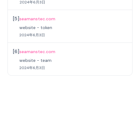
2024年6月3日
[
5
]
seamanstec.com
website - token
2024年6月3日
[
6
]
seamanstec.com
website - team
2024年6月3日