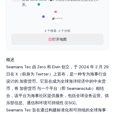
系。
2 个维基 · 2 个分组
打开地图
概述
Seamans Tec 由 Zero 和 Elvin 创立，于 2024 年 2 月 29
日在 X（前身为 Twitter）上宣布，是一种专为海事行业
设计的
加密货币
。它旨在成为全球海洋经济中的中央货
币，将
加密货币
与一个平台（即 Seamansclub）相结
合，该平台为海事社区提供服务，包括全球业务运营、俱
乐部信息、通信和环境可持续性 (ESG)。
Seamans Tec 旨在通过构建标准化和可持续的全球海事