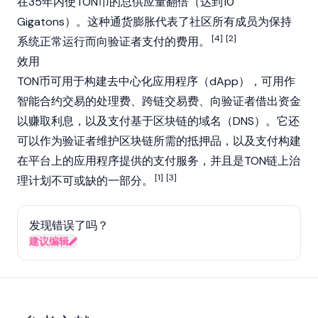
在35年内使TON币的总供应量翻倍（达到10
Gigatons）。这种通货膨胀代表了社区所有成员为保持
[4]
[2]
系统正常运行而向验证者支付的费用。
效用
TON币可用于构建
去中心化应用程序
（dApp），可用作
智能合约
交易的处理费、跨链交易费、向验证者借出资金
以赚取利息，以及支付基于区块链的域名（DNS）。它还
可以作为验证者维护
区块链
所需的抵押品，以及支付构建
在平台上的应用程序提供的支付服务，并且是TON链上治
[1]
[3]
理计划不可或缺的一部分。
发现错误了吗？
建议编辑